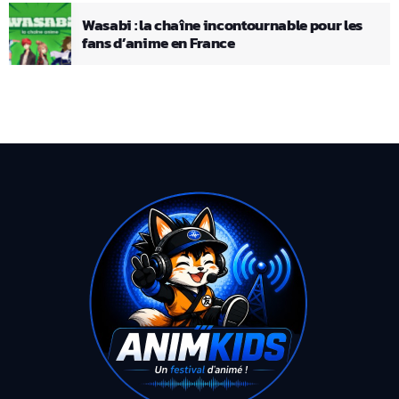
Wasabi : la chaîne incontournable pour les
fans d’anime en France