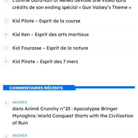
L’anime Dara-san of Reiwa dévoile une vidéo sans
crédits de son ending spécial « Gun Valsey’s Theme »
Kid Pilote – Esprit de la course
Kid Ken – Esprit des arts martiaux
Kid Fourasse – Esprit de la nature
Kid Pirate – Esprit des 7 mers
COMMENTAIRES RÉCENTS
ANIMIX
dans
Animé Crunchy n°23 : Apocalypse Bringer
Mynoghra: World Conquest Starts with the Civilization
of Ruin
ANIMIX