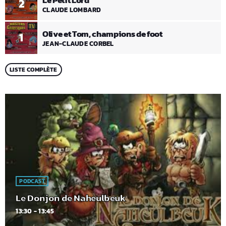
2
CLAUDE LOMBARD
Olive et Tom, champions de foot
1
JEAN-CLAUDE CORBEL
LISTE COMPLÈTE
PODCAST
Le Donjon de Naheulbeuk
13:30 - 13:45