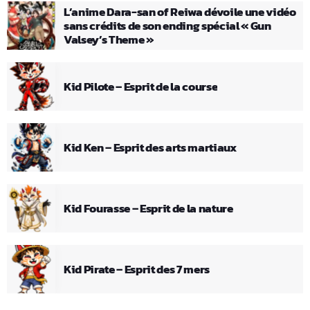
L’anime Dara-san of Reiwa dévoile une vidéo
sans crédits de son ending spécial « Gun
Valsey’s Theme »
Kid Pilote – Esprit de la course
Kid Ken – Esprit des arts martiaux
Kid Fourasse – Esprit de la nature
Kid Pirate – Esprit des 7 mers