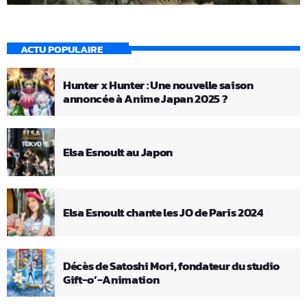
ACTU POPULAIRE
Hunter x Hunter : Une nouvelle saison
annoncée à Anime Japan 2025 ?
Elsa Esnoult au Japon
Elsa Esnoult chante les JO de Paris 2024
Décès de Satoshi Mori, fondateur du studio
Gift-o’-Animation