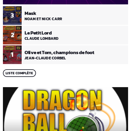
Mask
3
NOAM ET NICK CARR
Le Petit Lord
2
CLAUDE LOMBARD
Olive et Tom, champions de foot
1
JEAN-CLAUDE CORBEL
LISTE COMPLÈTE