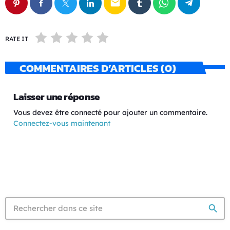
email
RATE IT
COMMENTAIRES D’ARTICLES (0)
Laisser une réponse
Vous devez être connecté pour ajouter un commentaire.
Connectez-vous maintenant
search