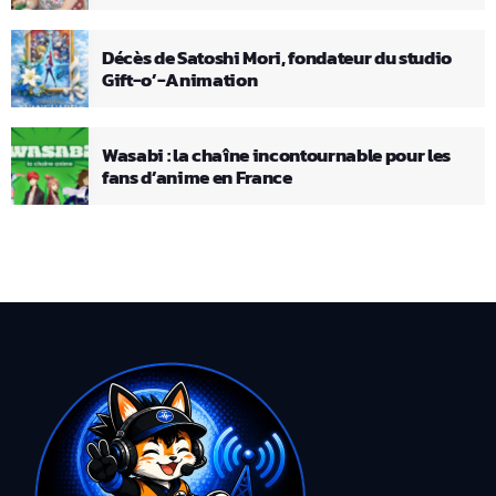
Décès de Satoshi Mori, fondateur du studio
Gift-o’-Animation
Wasabi : la chaîne incontournable pour les
fans d’anime en France