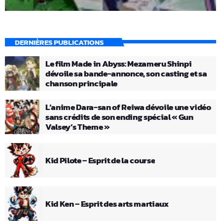
DERNIÈRES PUBLICATIONS
Le film Made in Abyss: Mezameru Shinpi
dévoile sa bande-annonce, son casting et sa
chanson principale
L’anime Dara-san of Reiwa dévoile une vidéo
sans crédits de son ending spécial « Gun
Valsey’s Theme »
Kid Pilote – Esprit de la course
Kid Ken – Esprit des arts martiaux