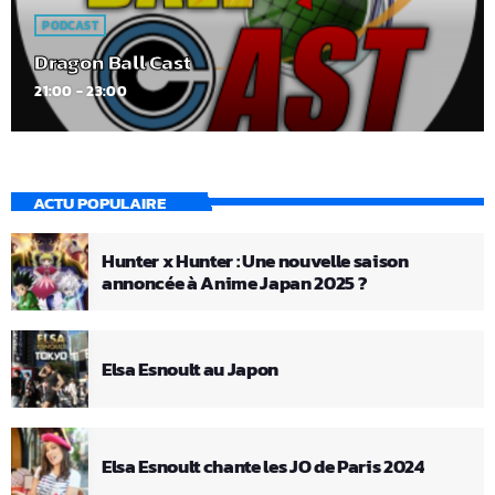
PODCAST
Dragon Ball Cast
21:00 - 23:00
ACTU POPULAIRE
Hunter x Hunter : Une nouvelle saison
annoncée à Anime Japan 2025 ?
Elsa Esnoult au Japon
Elsa Esnoult chante les JO de Paris 2024