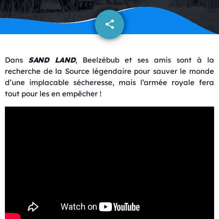
share
email
Dans
SAND
LAND
, Beelzébub et ses amis sont à la
recherche de la Source légendaire pour sauver le monde
d’une implacable sécheresse, mais l’armée royale fera
tout pour les en empêcher !