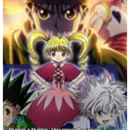
ACTUS
Hunter x Hunter : Une nouvelle saison