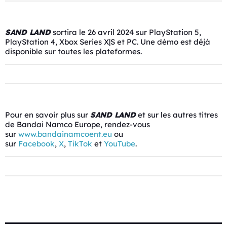
SAND
LAND
sortira le 26 avril 2024 sur PlayStation 5,
PlayStation 4, Xbox Series X|S et PC. Une démo est déjà
disponible sur toutes les plateformes.
Pour en savoir plus sur
SAND
LAND
et sur les autres titres
de Bandai Namco Europe, rendez-vous
sur
www.bandainamcoent.eu
ou
sur
Facebook
,
X
,
TikTok
et
YouTube
.