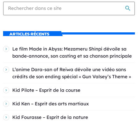
search
ARTICLES RÉCENTS
Le film Made in Abyss: Mezameru Shinpi dévoile sa
bande-annonce, son casting et sa chanson principale
L’anime Dara-san of Reiwa dévoile une vidéo sans
crédits de son ending spécial « Gun Valsey’s Theme »
Kid Pilote – Esprit de la course
Kid Ken – Esprit des arts martiaux
Kid Fourasse – Esprit de la nature