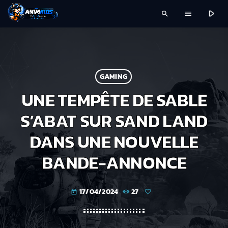
play_arrow
search
menu
GAMING
UNE TEMPÊTE DE SABLE
S’ABAT SUR SAND LAND
DANS UNE NOUVELLE
BANDE-ANNONCE
17/04/2024
27
today