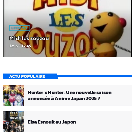
LIFESTYLE
Midi les zouzou
12:15 - 12:45
ACTU POPULAIRE
Hunter x Hunter : Une nouvelle saison
annoncée à Anime Japan 2025 ?
Elsa Esnoult au Japon