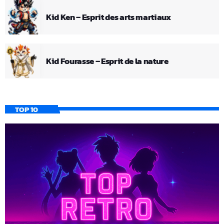
Kid Ken – Esprit des arts martiaux
Kid Fourasse – Esprit de la nature
TOP 10