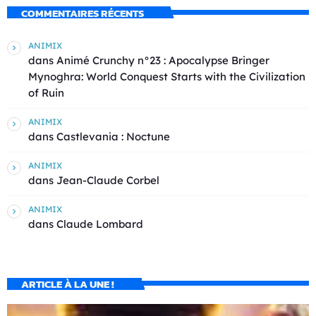
COMMENTAIRES RÉCENTS
ANIMIX
dans
Animé Crunchy n°23 : Apocalypse Bringer
Mynoghra: World Conquest Starts with the Civilization
of Ruin
ANIMIX
dans
Castlevania : Noctune
ANIMIX
dans
Jean-Claude Corbel
ANIMIX
dans
Claude Lombard
ARTICLE À LA UNE !