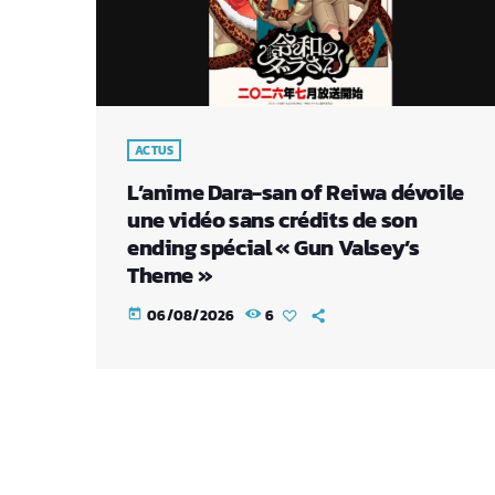
ACTUS
L’anime Dara-san of Reiwa dévoile
une vidéo sans crédits de son
ending spécial « Gun Valsey’s
Theme »
06/08/2026
6
today