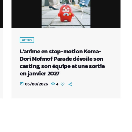
ACTUS
L’anime en stop-motion Koma-
Dori Mofmof Parade dévoile son
casting, son équipe et une sortie
en janvier 2027
05/08/2026
4
today