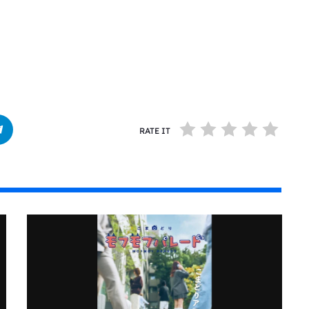
RATE IT