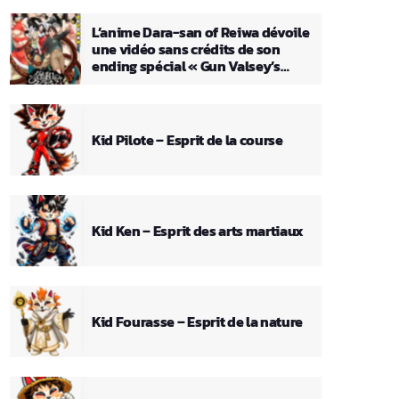
L’anime Dara-san of Reiwa dévoile
une vidéo sans crédits de son
ending spécial « Gun Valsey’s
Theme »
Kid Pilote – Esprit de la course
Kid Ken – Esprit des arts martiaux
Kid Fourasse – Esprit de la nature