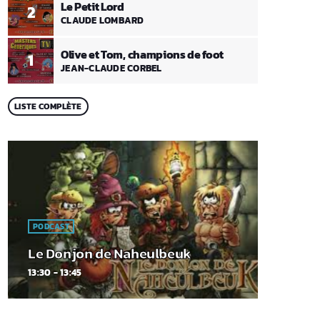
Le Petit Lord
2
CLAUDE LOMBARD
Olive et Tom, champions de foot
1
JEAN-CLAUDE CORBEL
LISTE COMPLÈTE
PODCAST
Le Donjon de Naheulbeuk
13:30 - 13:45