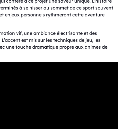
i confère à ce projet une saveur unique. L’histoire
éterminés à se hisser au sommet de ce sport souvent
s et enjeux personnels rythmeront cette aventure
ation vif, une ambiance électrisante et des
’accent est mis sur les techniques de jeu, les
 avec une touche dramatique propre aux animes de