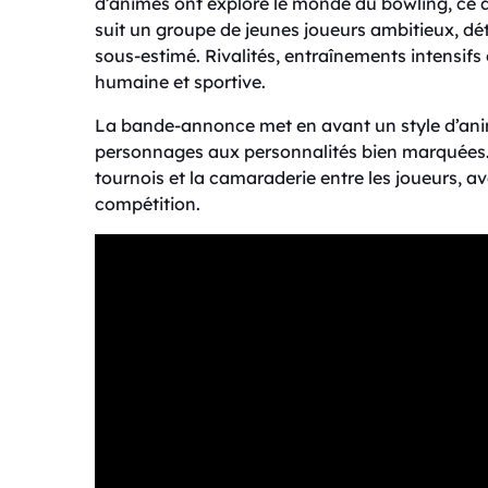
d’animes ont exploré le monde du bowling, ce qu
suit un groupe de jeunes joueurs ambitieux, d
sous-estimé. Rivalités, entraînements intensif
humaine et sportive.
La bande-annonce met en avant un style d’anim
personnages aux personnalités bien marquées. L
tournois et la camaraderie entre les joueurs,
compétition.