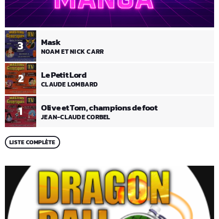
Mask
3
NOAM ET NICK CARR
Le Petit Lord
2
CLAUDE LOMBARD
Olive et Tom, champions de foot
1
JEAN-CLAUDE CORBEL
LISTE COMPLÈTE