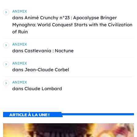
ANIMIX
dans
Animé Crunchy n°23 : Apocalypse Bringer
Mynoghra: World Conquest Starts with the Civilization
of Ruin
ANIMIX
dans
Castlevania : Noctune
ANIMIX
dans
Jean-Claude Corbel
ANIMIX
dans
Claude Lombard
ARTICLE À LA UNE !