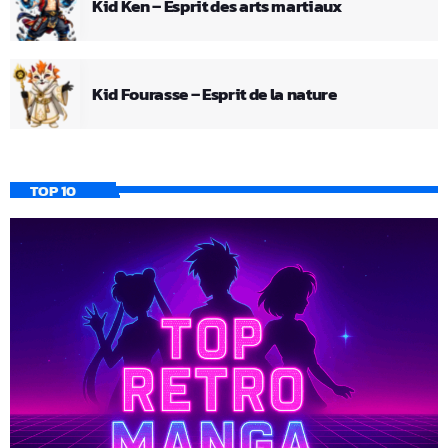
Kid Ken – Esprit des arts martiaux
Kid Fourasse – Esprit de la nature
TOP 10