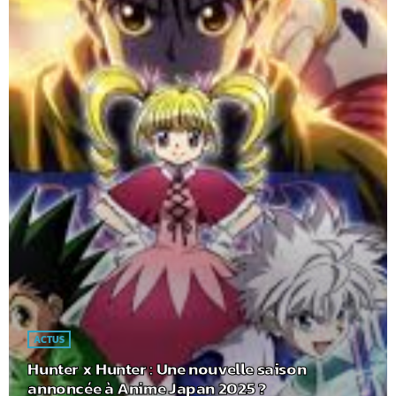
ACTUS
Hunter x Hunter : Une nouvelle saison
annoncée à Anime Japan 2025 ?