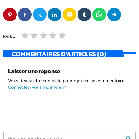
email
RATE IT
COMMENTAIRES D’ARTICLES (0)
Laisser une réponse
Vous devez être connecté pour ajouter un commentaire.
Connectez-vous maintenant
search