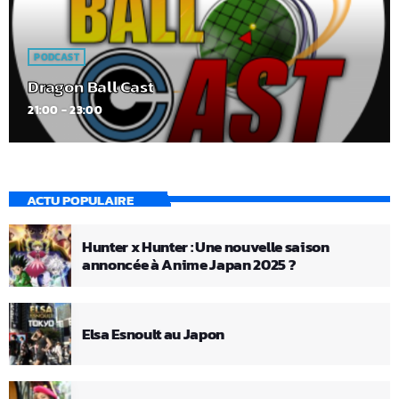
PODCAST
Dragon Ball Cast
21:00 - 23:00
ACTU POPULAIRE
Hunter x Hunter : Une nouvelle saison
annoncée à Anime Japan 2025 ?
Elsa Esnoult au Japon