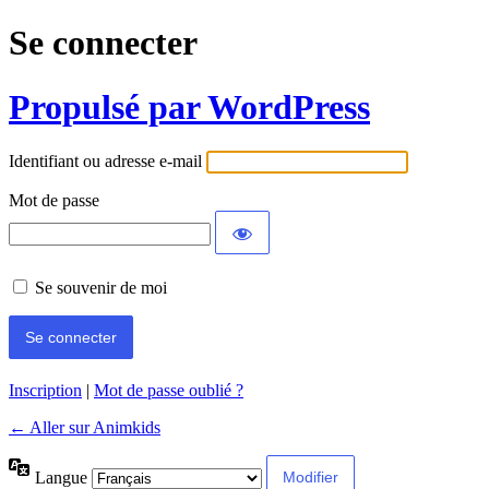
Se connecter
Propulsé par WordPress
Identifiant ou adresse e-mail
Mot de passe
Se souvenir de moi
Inscription
|
Mot de passe oublié ?
← Aller sur Animkids
Langue