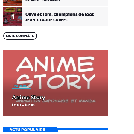
Olive et Tom, champions de foot
1
JEAN-CLAUDE CORBEL
LISTE COMPLÈTE
PODCAST
Anime Story
17:30 - 18:30
ACTU POPULAIRE