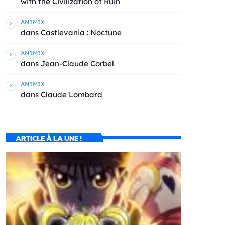
with the Civilization of Ruin
ANIMIX
dans
Castlevania : Noctune
ANIMIX
dans
Jean-Claude Corbel
ANIMIX
dans
Claude Lombard
ARTICLE À LA UNE !