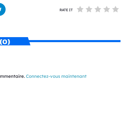
RATE IT
(0)
commentaire.
Connectez-vous maintenant