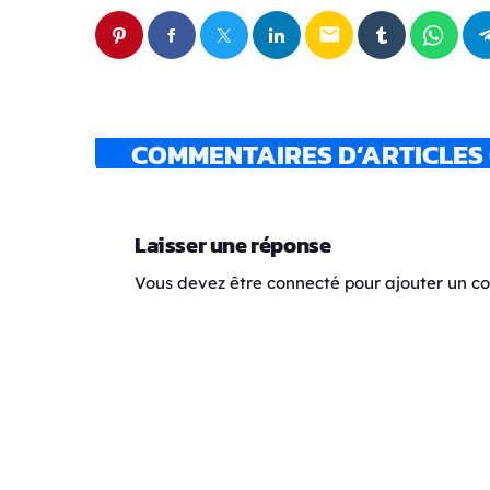
email
COMMENTAIRES D’ARTICLES 
Laisser une réponse
Vous devez être connecté pour ajouter un 