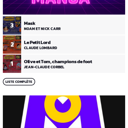
Mask
3
NOAM ET NICK CARR
Le Petit Lord
2
CLAUDE LOMBARD
Olive et Tom, champions de foot
1
JEAN-CLAUDE CORBEL
LISTE COMPLÈTE