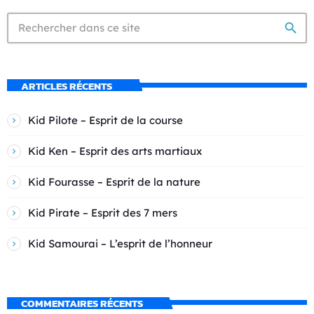
search
ARTICLES RÉCENTS
Kid Pilote – Esprit de la course
Kid Ken – Esprit des arts martiaux
Kid Fourasse – Esprit de la nature
Kid Pirate – Esprit des 7 mers
Kid Samourai – L’esprit de l’honneur
COMMENTAIRES RÉCENTS