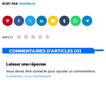
ÉCRIT PAR:
WARMELIN
email
RATE IT
COMMENTAIRES D’ARTICLES (0)
Laisser une réponse
Vous devez être connecté pour ajouter un commentaire.
Connectez-vous maintenant