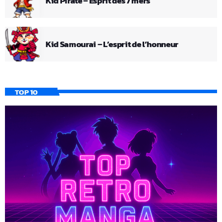
Kid Pirate – Esprit des 7 mers
Kid Samourai – L’esprit de l’honneur
TOP 10