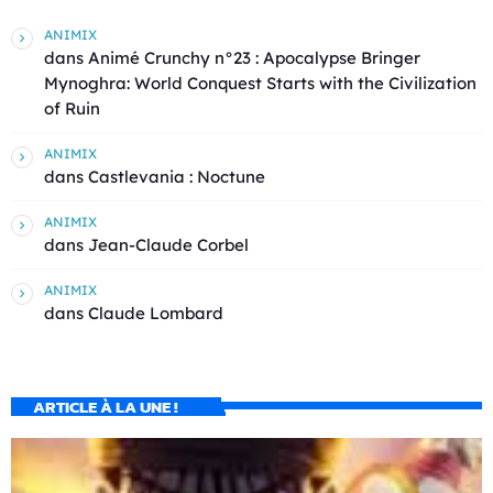
ANIMIX
dans
Animé Crunchy n°23 : Apocalypse Bringer
Mynoghra: World Conquest Starts with the Civilization
of Ruin
ANIMIX
dans
Castlevania : Noctune
ANIMIX
dans
Jean-Claude Corbel
ANIMIX
dans
Claude Lombard
ARTICLE À LA UNE !