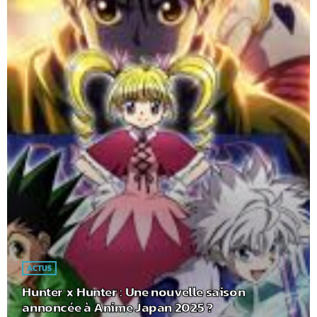
ACTUS
Hunter x Hunter : Une nouvelle saison
annoncée à Anime Japan 2025 ?