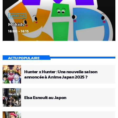
LIFESTYLE
M6kids
16:00 - 16:15
ACTU POPULAIRE
Hunter x Hunter : Une nouvelle saison
annoncée à Anime Japan 2025 ?
Elsa Esnoult au Japon