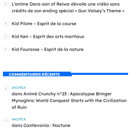
L’anime Dara-san of Reiwa dévoile une vidéo sans
crédits de son ending spécial « Gun Valsey’s Theme »
Kid Pilote – Esprit de la course
Kid Ken – Esprit des arts martiaux
Kid Fourasse – Esprit de la nature
COMMENTAIRES RÉCENTS
ANIMIX
dans
Animé Crunchy n°23 : Apocalypse Bringer
Mynoghra: World Conquest Starts with the Civilization
of Ruin
ANIMIX
dans
Castlevania : Noctune