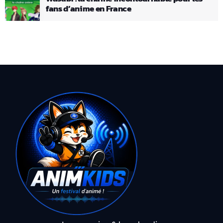
fans d’anime en France