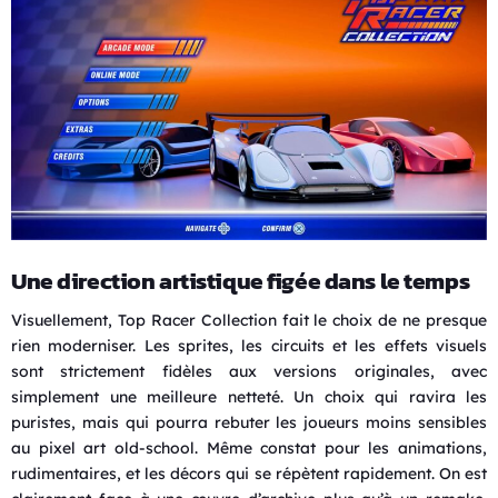
Une direction artistique figée dans le temps
Visuellement, Top Racer Collection fait le choix de ne presque
rien moderniser. Les sprites, les circuits et les effets visuels
sont strictement fidèles aux versions originales, avec
simplement une meilleure netteté. Un choix qui ravira les
puristes, mais qui pourra rebuter les joueurs moins sensibles
au pixel art old-school. Même constat pour les animations,
rudimentaires, et les décors qui se répètent rapidement. On est