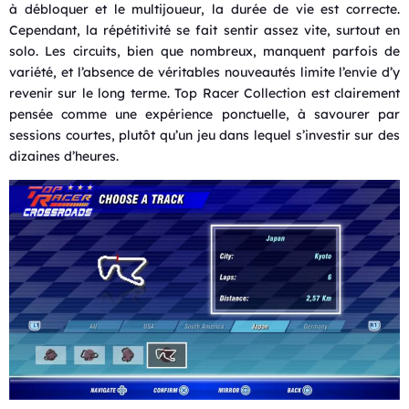
à débloquer et le multijoueur, la durée de vie est correcte.
Cependant, la répétitivité se fait sentir assez vite, surtout en
solo. Les circuits, bien que nombreux, manquent parfois de
variété, et l’absence de véritables nouveautés limite l’envie d’y
revenir sur le long terme. Top Racer Collection est clairement
pensée comme une expérience ponctuelle, à savourer par
sessions courtes, plutôt qu’un jeu dans lequel s’investir sur des
dizaines d’heures.