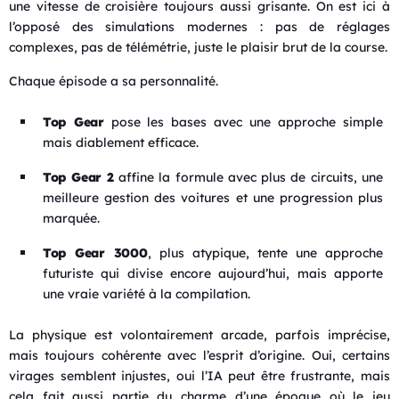
une vitesse de croisière toujours aussi grisante. On est ici à
l’opposé des simulations modernes : pas de réglages
complexes, pas de télémétrie, juste le plaisir brut de la course.
Chaque épisode a sa personnalité.
Top Gear
pose les bases avec une approche simple
mais diablement efficace.
Top Gear 2
affine la formule avec plus de circuits, une
meilleure gestion des voitures et une progression plus
marquée.
Top Gear 3000
, plus atypique, tente une approche
futuriste qui divise encore aujourd’hui, mais apporte
une vraie variété à la compilation.
La physique est volontairement arcade, parfois imprécise,
mais toujours cohérente avec l’esprit d’origine. Oui, certains
virages semblent injustes, oui l’IA peut être frustrante, mais
cela fait aussi partie du charme d’une époque où le jeu