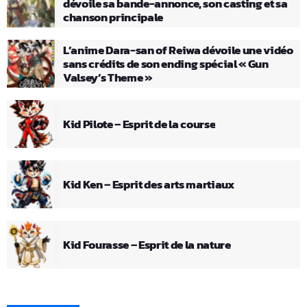
dévoile sa bande-annonce, son casting et sa
chanson principale
L’anime Dara-san of Reiwa dévoile une vidéo
sans crédits de son ending spécial « Gun
Valsey’s Theme »
Kid Pilote – Esprit de la course
Kid Ken – Esprit des arts martiaux
Kid Fourasse – Esprit de la nature