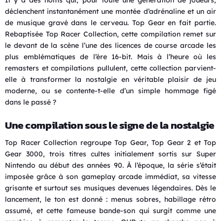
déclenchent instantanément une montée d’adrénaline et un air
de musique gravé dans le cerveau. Top Gear en fait partie.
Rebaptisée Top Racer Collection, cette compilation remet sur
le devant de la scène l’une des licences de course arcade les
plus emblématiques de l’ère 16-bit. Mais à l’heure où les
remasters et compilations pullulent, cette collection parvient-
elle à transformer la nostalgie en véritable plaisir de jeu
moderne, ou se contente-t-elle d’un simple hommage figé
dans le passé ?
Une compilation sous le signe de la nostalgie
Top Racer Collection regroupe Top Gear, Top Gear 2 et Top
Gear 3000, trois titres cultes initialement sortis sur Super
Nintendo au début des années 90. À l’époque, la série s’était
imposée grâce à son gameplay arcade immédiat, sa vitesse
grisante et surtout ses musiques devenues légendaires. Dès le
lancement, le ton est donné : menus sobres, habillage rétro
assumé, et cette fameuse bande-son qui surgit comme une