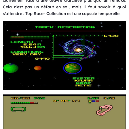
clairement face à une œuvre d’archive plus qu’à un remake.
Cela n’est pas un défaut en soi, mais il faut savoir à quoi
s’attendre : Top Racer Collection est une capsule temporelle.