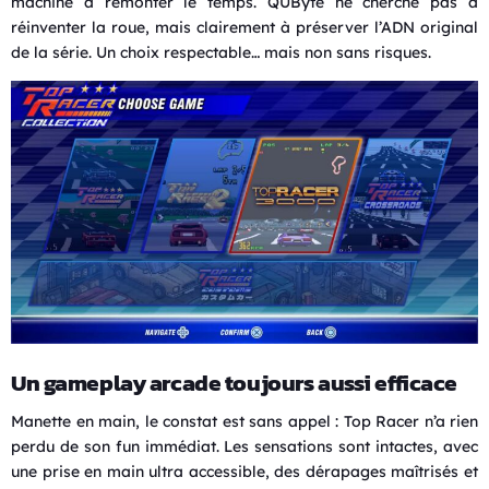
machine à remonter le temps. QUByte ne cherche pas à
réinventer la roue, mais clairement à préserver l’ADN original
de la série. Un choix respectable… mais non sans risques.
Un gameplay arcade toujours aussi efficace
Manette en main, le constat est sans appel : Top Racer n’a rien
perdu de son fun immédiat. Les sensations sont intactes, avec
une prise en main ultra accessible, des dérapages maîtrisés et