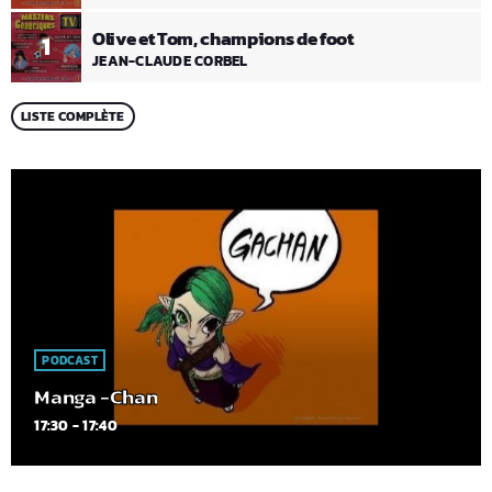
Olive et Tom, champions de foot
1
JEAN-CLAUDE CORBEL
LISTE COMPLÈTE
PODCAST
Manga -Chan
17:30 - 17:40