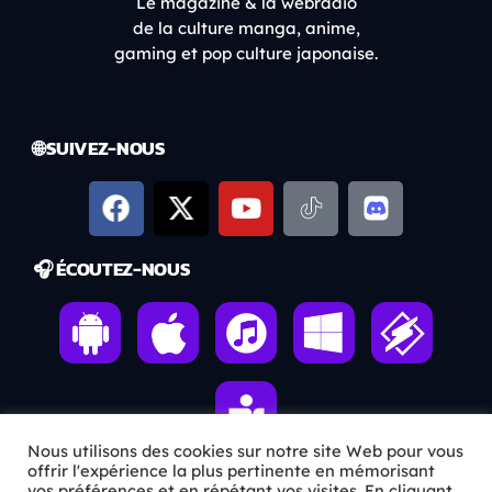
Le magazine & la webradio
de la culture manga, anime,
gaming et pop culture japonaise.
🌐 SUIVEZ-NOUS
🎧 ÉCOUTEZ-NOUS
Nous utilisons des cookies sur notre site Web pour vous
offrir l'expérience la plus pertinente en mémorisant
vos préférences et en répétant vos visites. En cliquant