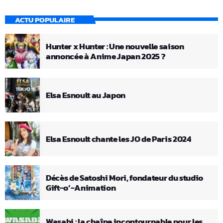
ACTU POPULAIRE
Hunter x Hunter : Une nouvelle saison
annoncée à Anime Japan 2025 ?
Elsa Esnoult au Japon
Elsa Esnoult chante les JO de Paris 2024
Décès de Satoshi Mori, fondateur du studio
Gift-o’-Animation
Wasabi : la chaîne incontournable pour les