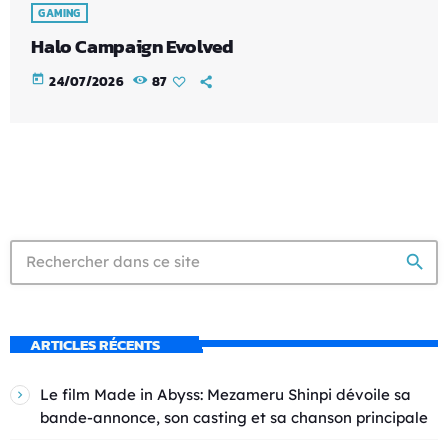
GAMING
Halo Campaign Evolved
today
24/07/2026
87
search
ARTICLES RÉCENTS
Le film Made in Abyss: Mezameru Shinpi dévoile sa
bande-annonce, son casting et sa chanson principale