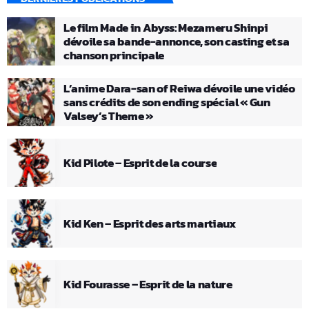
Le film Made in Abyss: Mezameru Shinpi
dévoile sa bande-annonce, son casting et sa
chanson principale
L’anime Dara-san of Reiwa dévoile une vidéo
sans crédits de son ending spécial « Gun
Valsey’s Theme »
Kid Pilote – Esprit de la course
Kid Ken – Esprit des arts martiaux
Kid Fourasse – Esprit de la nature