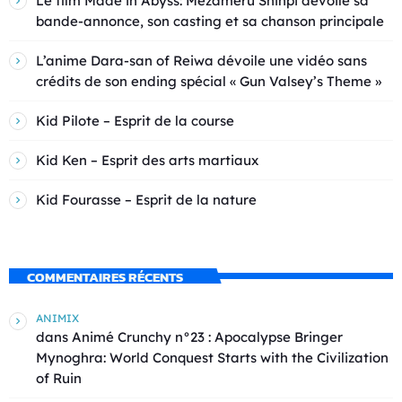
Le film Made in Abyss: Mezameru Shinpi dévoile sa
bande-annonce, son casting et sa chanson principale
L’anime Dara-san of Reiwa dévoile une vidéo sans
crédits de son ending spécial « Gun Valsey’s Theme »
Kid Pilote – Esprit de la course
Kid Ken – Esprit des arts martiaux
Kid Fourasse – Esprit de la nature
COMMENTAIRES RÉCENTS
ANIMIX
dans
Animé Crunchy n°23 : Apocalypse Bringer
Mynoghra: World Conquest Starts with the Civilization
of Ruin