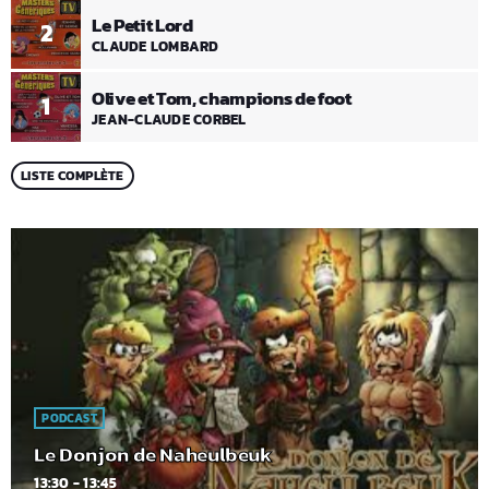
Le Petit Lord
2
CLAUDE LOMBARD
Olive et Tom, champions de foot
1
JEAN-CLAUDE CORBEL
LISTE COMPLÈTE
PODCAST
Le Donjon de Naheulbeuk
13:30 - 13:45