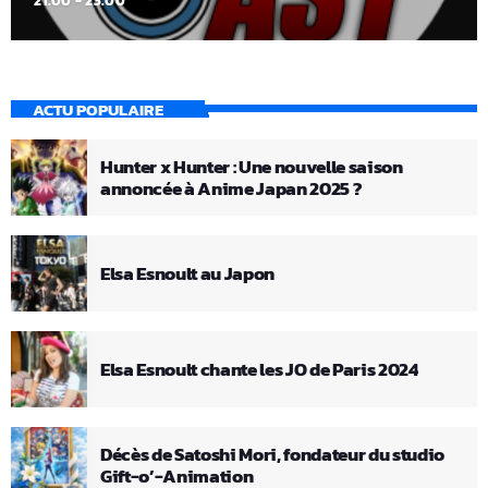
21:00 - 23:00
ACTU POPULAIRE
Hunter x Hunter : Une nouvelle saison
annoncée à Anime Japan 2025 ?
Elsa Esnoult au Japon
Elsa Esnoult chante les JO de Paris 2024
Décès de Satoshi Mori, fondateur du studio
Gift-o’-Animation