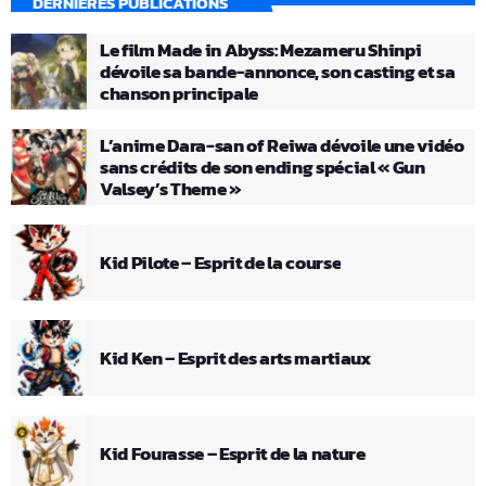
DERNIÈRES PUBLICATIONS
Le film Made in Abyss: Mezameru Shinpi
dévoile sa bande-annonce, son casting et sa
chanson principale
L’anime Dara-san of Reiwa dévoile une vidéo
sans crédits de son ending spécial « Gun
Valsey’s Theme »
Kid Pilote – Esprit de la course
Kid Ken – Esprit des arts martiaux
Kid Fourasse – Esprit de la nature