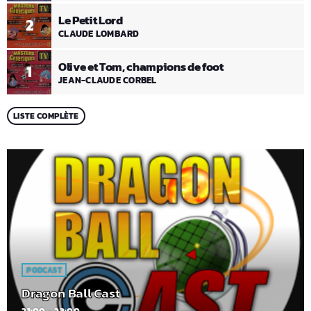
Le Petit Lord
2
CLAUDE LOMBARD
Olive et Tom, champions de foot
1
JEAN-CLAUDE CORBEL
LISTE COMPLÈTE
PODCAST
Dragon Ball Cast