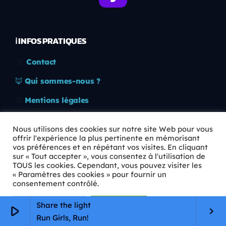
ℹ️ INFOS PRATIQUES
✉️
Contact
🦊
Qui sommes-nous ?
📄
Mentions légales
🔒
Confidentialité
Nous utilisons des cookies sur notre site Web pour vous
offrir l'expérience la plus pertinente en mémorisant
🛡️
RGPD
vos préférences et en répétant vos visites. En cliquant
sur « Tout accepter », vous consentez à l'utilisation de
Copyright © 2026 Animkids. Tous droits réservés.
TOUS les cookies. Cependant, vous pouvez visiter les
« Paramètres des cookies » pour fournir un
consentement contrôlé.
Paramètres Cookie
Tout accepter
Share the light
play_arrow
keyboard_arrow_right
Run Girls, Run!