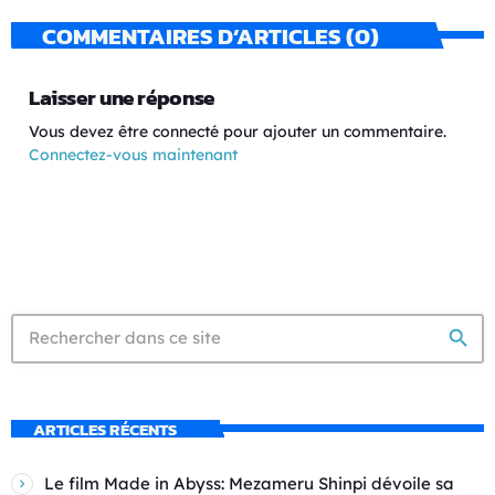
COMMENTAIRES D’ARTICLES (0)
Laisser une réponse
Vous devez être connecté pour ajouter un commentaire.
Connectez-vous maintenant
search
ARTICLES RÉCENTS
Le film Made in Abyss: Mezameru Shinpi dévoile sa