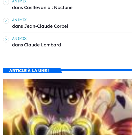
ANIMIX
dans
Castlevania : Noctune
ANIMIX
dans
Jean-Claude Corbel
ANIMIX
dans
Claude Lombard
ARTICLE À LA UNE !