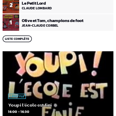
Le Petit Lord
2
CLAUDE LOMBARD
Olive et Tom, champions de foot
1
JEAN-CLAUDE CORBEL
LISTE COMPLÈTE
LIFESTYLE
Youpi l’école est fini
16:00 - 16:30