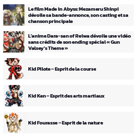
Le film Made in Abyss: Mezameru Shinpi
dévoile sa bande-annonce, son casting et sa
chanson principale
L’anime Dara-san of Reiwa dévoile une vidéo
sans crédits de son ending spécial « Gun
Valsey’s Theme »
Kid Pilote – Esprit de la course
Kid Ken – Esprit des arts martiaux
Kid Fourasse – Esprit de la nature