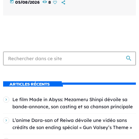
today
05/08/2026
8
search
ARTICLES RÉCENTS
Le film Made in Abyss: Mezameru Shinpi dévoile sa
bande-annonce, son casting et sa chanson principale
L’anime Dara-san of Reiwa dévoile une vidéo sans
crédits de son ending spécial « Gun Valsey’s Theme »