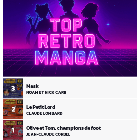
Mask
3
NOAM ET NICK CARR
Le Petit Lord
2
CLAUDE LOMBARD
Olive et Tom, champions de foot
1
JEAN-CLAUDE CORBEL