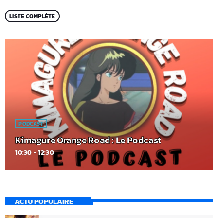
LISTE COMPLÈTE
PODCAST
Kimagure Orange Road : Le Podcast
10:30 - 12:30
ACTU POPULAIRE