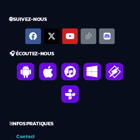
🌐 SUIVEZ-NOUS
🎧 ÉCOUTEZ-NOUS
ℹ️ INFOS PRATIQUES
✉️
Contact