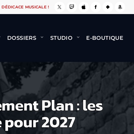
A LE FAIT !
NAMI
BERNARD MINET - FLY (GÉ
DÉDICACE MUSICALE !
DOSSIERS
STUDIO
E-BOUTIQUE
ment Plan : les
e pour 2027