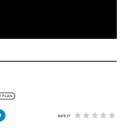
T PLAN
RATE IT