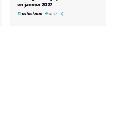
en janvier 2027
05/08/2026
8
today