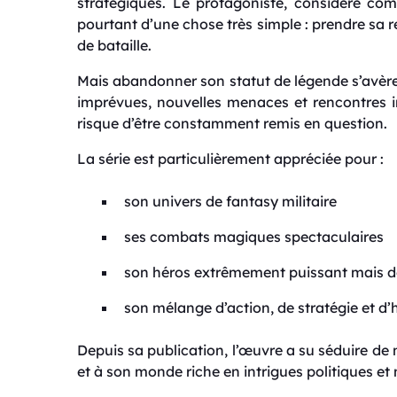
stratégiques. Le protagoniste, considéré co
pourtant d’une chose très simple : prendre sa r
de bataille.
Mais abandonner son statut de légende s’avèr
imprévues, nouvelles menaces et rencontres i
risque d’être constamment remis en question.
La série est particulièrement appréciée pour :
son univers de fantasy militaire
ses combats magiques spectaculaires
son héros extrêmement puissant mais 
son mélange d’action, de stratégie et d
Depuis sa publication, l’œuvre a su séduire d
et à son monde riche en intrigues politiques et m