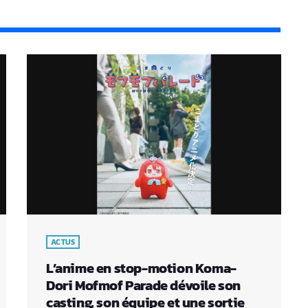
ACTUS
L’anime en stop-motion Koma-
Dori Mofmof Parade dévoile son
casting, son équipe et une sortie