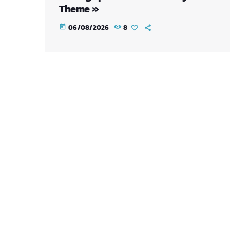
Theme »
06/08/2026
8
today