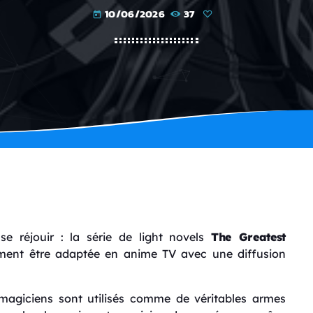
10/06/2026
37
today
e réjouir : la série de light novels
The Greatest
ement être adaptée en anime TV avec une diffusion
magiciens sont utilisés comme de véritables armes