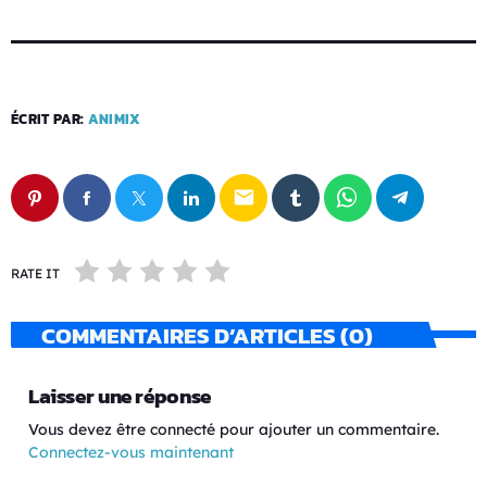
ÉCRIT PAR:
ANIMIX
email
RATE IT
COMMENTAIRES D’ARTICLES (0)
Laisser une réponse
Vous devez être connecté pour ajouter un commentaire.
Connectez-vous maintenant