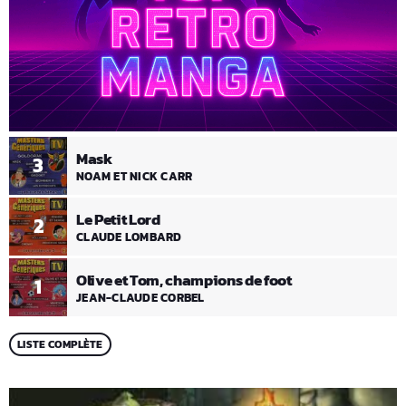
Mask
3
NOAM ET NICK CARR
Le Petit Lord
2
CLAUDE LOMBARD
Olive et Tom, champions de foot
1
JEAN-CLAUDE CORBEL
LISTE COMPLÈTE