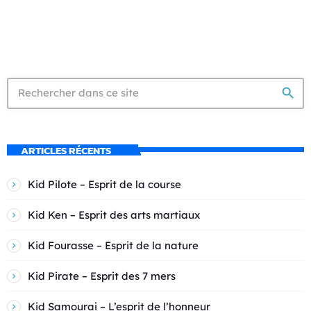
search
ARTICLES RÉCENTS
Kid Pilote – Esprit de la course
Kid Ken – Esprit des arts martiaux
Kid Fourasse – Esprit de la nature
Kid Pirate – Esprit des 7 mers
Kid Samourai – L’esprit de l’honneur