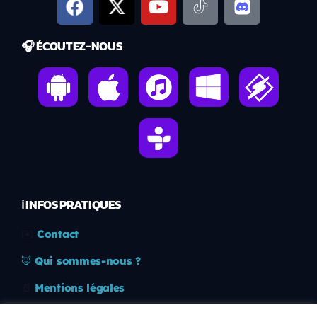
🎧 ÉCOUTEZ-NOUS
ℹ️ INFOS PRATIQUES
✉️
Contact
🦊
Qui sommes-nous ?
📄
Mentions légales
🔒
Confidentialité