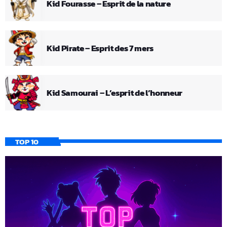
Kid Fourasse – Esprit de la nature
Kid Pirate – Esprit des 7 mers
Kid Samourai – L’esprit de l’honneur
TOP 10