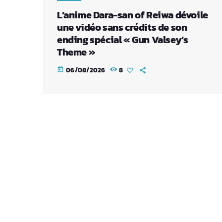
L’anime Dara-san of Reiwa dévoile
une vidéo sans crédits de son
ending spécial « Gun Valsey’s
Theme »
06/08/2026
8
today