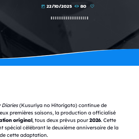
22/10/2025
80
today
 Diaries
(Kusuriya no Hitorigoto) continue de
eux premières saisons, la production a officialisé
ation original
, tous deux prévus pour
2026
. Cette
t spécial célébrant le deuxième anniversaire de la
 de cette adaptation.