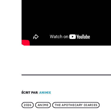
ÉCRIT PAR:
ANIMIX
2026
ANIME
THE APOTHECARY DIARIES