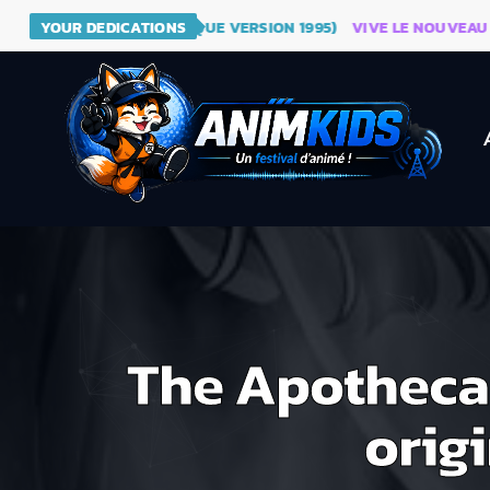
RAGON BALL (GÉNÉRIQUE VERSION 1995)
YOUR DEDICATIONS
VIVE LE NOUVEAU SITE
The Apothecary
orig