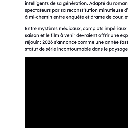
intelligents de sa génération. Adapté du roman 
spectateurs par sa reconstitution minutieuse d’
à mi-chemin entre enquête et drame de cour, e
Entre mystères médicaux, complots impériaux e
saison et le film à venir devraient offrir une e
réjouir : 2026 s’annonce comme une année fas
statut de série incontournable dans le paysag