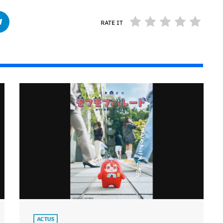
RATE IT
ACTUS