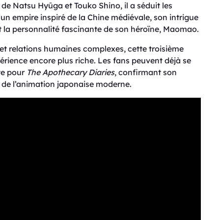
de Natsu Hyūga et Touko Shino, il a séduit les
un empire inspiré de la Chine médiévale, son intrigue
t la personnalité fascinante de son héroïne, Maomao.
t relations humaines complexes, cette troisième
xpérience encore plus riche. Les fans peuvent déjà se
te pour
The Apothecary Diaries
, confirmant son
e de l’animation japonaise moderne.