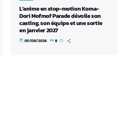
L’anime en stop-motion Koma-
Dori Mofmof Parade dévoile son
casting, son équipe et une sortie
en janvier 2027
05/08/2026
8
today