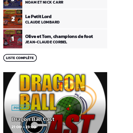
NOAM ET NICK CARR
Le Petit Lord
2
CLAUDE LOMBARD
Olive et Tom, champions de foot
1
JEAN-CLAUDE CORBEL
LISTE COMPLÈTE
PODCAST
Dragon Ball Cast
21:00 - 23:00