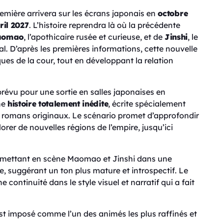
remière arrivera sur les écrans japonais en
octobre
ril 2027
. L’histoire reprendra là où la précédente
aomao
, l’apothicaire rusée et curieuse, et de
Jinshi
, le
l. D’après les premières informations, cette nouvelle
ues de la cour, tout en développant la relation
prévu pour une sortie en salles japonaises en
ne
histoire totalement inédite
, écrite spécialement
es romans originaux. Le scénario promet d’approfondir
er de nouvelles régions de l’empire, jusqu’ici
, mettant en scène Maomao et Jinshi dans une
 suggérant un ton plus mature et introspectif. Le
continuité dans le style visuel et narratif qui a fait
st imposé comme l’un des animés les plus raffinés et