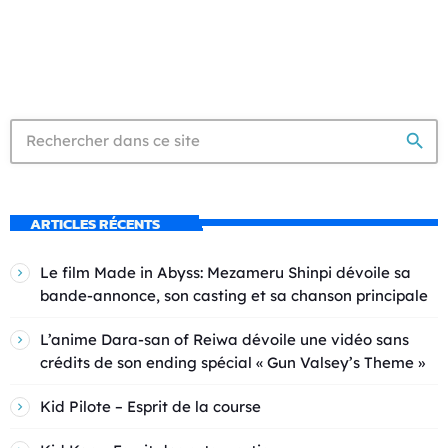
search
ARTICLES RÉCENTS
Le film Made in Abyss: Mezameru Shinpi dévoile sa
bande-annonce, son casting et sa chanson principale
L’anime Dara-san of Reiwa dévoile une vidéo sans
crédits de son ending spécial « Gun Valsey’s Theme »
Kid Pilote – Esprit de la course