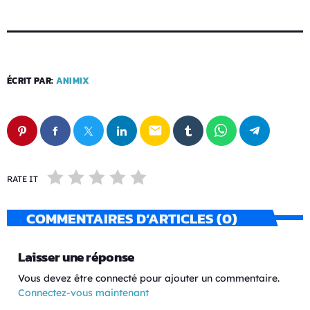
ÉCRIT PAR:
ANIMIX
email
RATE IT
COMMENTAIRES D’ARTICLES (0)
Laisser une réponse
Vous devez être connecté pour ajouter un commentaire.
Connectez-vous maintenant