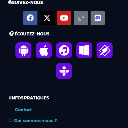
🌐 SUIVEZ-NOUS
🎧 ÉCOUTEZ-NOUS
ℹ️ INFOS PRATIQUES
✉️
Contact
🦊
Qui sommes-nous ?