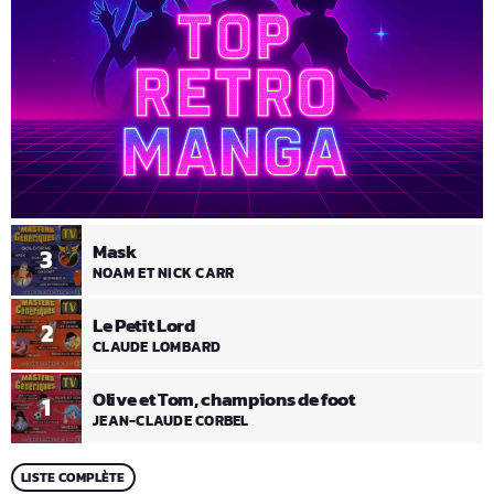
Mask
3
NOAM ET NICK CARR
Le Petit Lord
2
CLAUDE LOMBARD
Olive et Tom, champions de foot
1
JEAN-CLAUDE CORBEL
LISTE COMPLÈTE