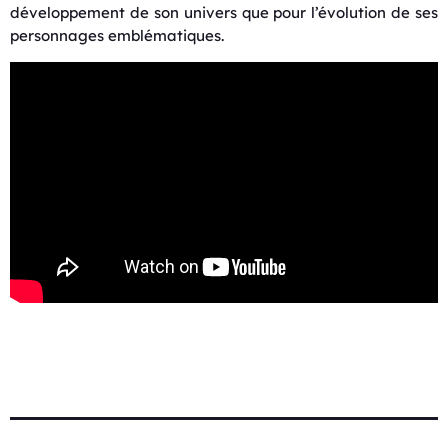
développement de son univers que pour l’évolution de ses
personnages emblématiques.