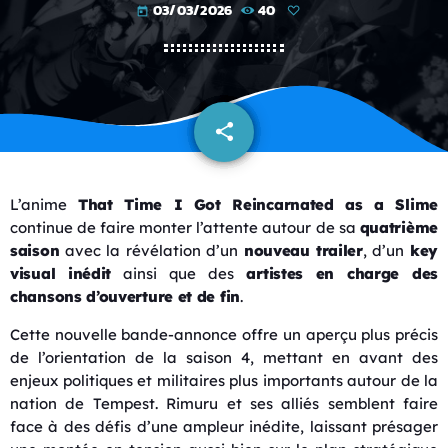
03/03/2026
40
today
share
email
L’anime
That Time I Got Reincarnated as a Slime
continue de faire monter l’attente autour de sa
quatrième
saison
avec la révélation d’un
nouveau trailer
, d’un
key
visual inédit
ainsi que des
artistes en charge des
chansons d’ouverture et de fin
.
Cette nouvelle bande-annonce offre un aperçu plus précis
de l’orientation de la saison 4, mettant en avant des
enjeux politiques et militaires plus importants autour de la
nation de Tempest. Rimuru et ses alliés semblent faire
face à des défis d’une ampleur inédite, laissant présager