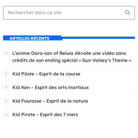
search
ARTICLES RÉCENTS
L’anime Dara-san of Reiwa dévoile une vidéo sans
crédits de son ending spécial « Gun Valsey’s Theme »
Kid Pilote – Esprit de la course
Kid Ken – Esprit des arts martiaux
Kid Fourasse – Esprit de la nature
Kid Pirate – Esprit des 7 mers