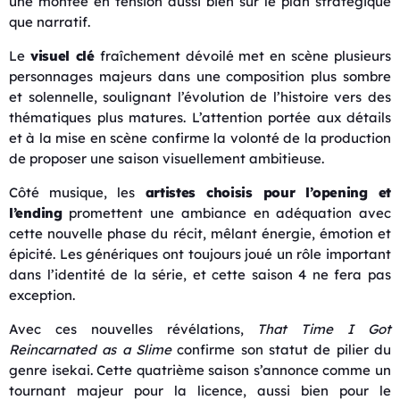
une montée en tension aussi bien sur le plan stratégique
que narratif.
Le
visuel clé
fraîchement dévoilé met en scène plusieurs
personnages majeurs dans une composition plus sombre
et solennelle, soulignant l’évolution de l’histoire vers des
thématiques plus matures. L’attention portée aux détails
et à la mise en scène confirme la volonté de la production
de proposer une saison visuellement ambitieuse.
Côté musique, les
artistes choisis pour l’opening et
l’ending
promettent une ambiance en adéquation avec
cette nouvelle phase du récit, mêlant énergie, émotion et
épicité. Les génériques ont toujours joué un rôle important
dans l’identité de la série, et cette saison 4 ne fera pas
exception.
Avec ces nouvelles révélations,
That Time I Got
Reincarnated as a Slime
confirme son statut de pilier du
genre isekai. Cette quatrième saison s’annonce comme un
tournant majeur pour la licence, aussi bien pour le