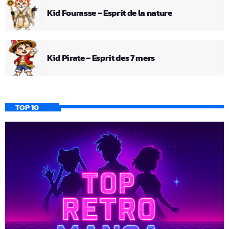
Kid Fourasse – Esprit de la nature
Kid Pirate – Esprit des 7 mers
TOP 10