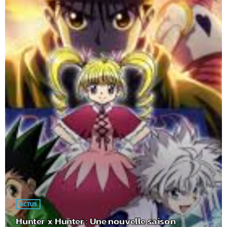
ACTUS
Hunter x Hunter : Une nouvelle saison