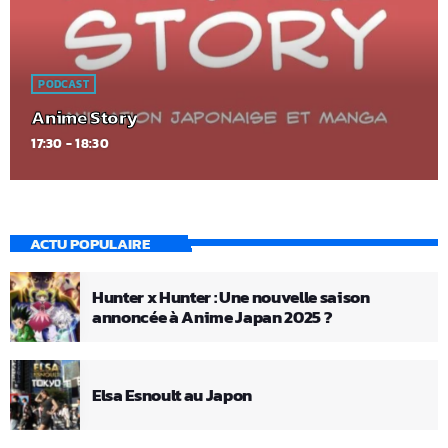
PODCAST
Anime Story
17:30 - 18:30
ACTU POPULAIRE
Hunter x Hunter : Une nouvelle saison
annoncée à Anime Japan 2025 ?
Elsa Esnoult au Japon