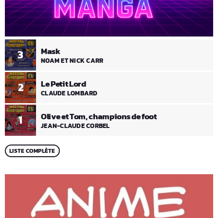
Mask
3
NOAM ET NICK CARR
Le Petit Lord
2
CLAUDE LOMBARD
Olive et Tom, champions de foot
1
JEAN-CLAUDE CORBEL
LISTE COMPLÈTE