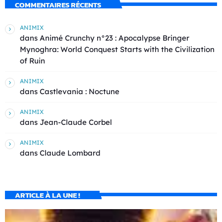
COMMENTAIRES RÉCENTS
ANIMIX
dans
Animé Crunchy n°23 : Apocalypse Bringer
Mynoghra: World Conquest Starts with the Civilization
of Ruin
ANIMIX
dans
Castlevania : Noctune
ANIMIX
dans
Jean-Claude Corbel
ANIMIX
dans
Claude Lombard
ARTICLE À LA UNE !