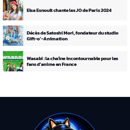
Elsa Esnoult chante les JO de Paris 2024
Décès de Satoshi Mori, fondateur du studio
Gift-o’-Animation
Wasabi : la chaîne incontournable pour les
fans d’anime en France