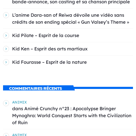
bande-annonce, son casting et sa chanson principale
L’anime Dara-san of Reiwa dévoile une vidéo sans
crédits de son ending spécial « Gun Valsey’s Theme »
Kid Pilote – Esprit de la course
Kid Ken – Esprit des arts martiaux
Kid Fourasse – Esprit de la nature
COMMENTAIRES RÉCENTS
ANIMIX
dans
Animé Crunchy n°23 : Apocalypse Bringer
Mynoghra: World Conquest Starts with the Civilization
of Ruin
ANIMIX