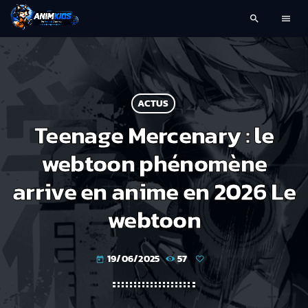
search
menu
ACTUS
Teenage Mercenary : le
webtoon phénomène
arrive en anime en 2026 Le
webtoon
19/06/2025
57
today