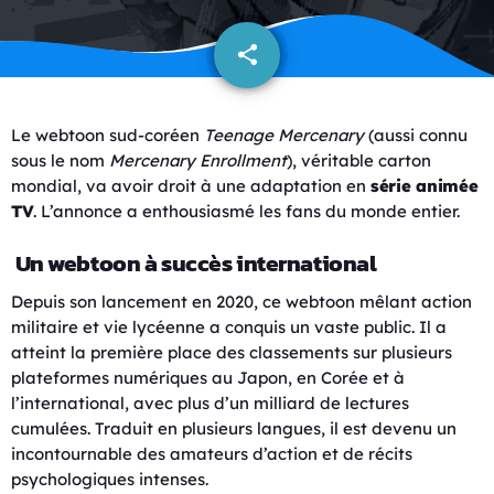
share
email
Le webtoon sud-coréen
Teenage Mercenary
(aussi connu
sous le nom
Mercenary Enrollment
), véritable carton
mondial, va avoir droit à une adaptation en
série animée
TV
. L’annonce a enthousiasmé les fans du monde entier.
Un webtoon à succès international
Depuis son lancement en 2020, ce webtoon mêlant action
militaire et vie lycéenne a conquis un vaste public. Il a
atteint la première place des classements sur plusieurs
plateformes numériques au Japon, en Corée et à
l’international, avec plus d’un milliard de lectures
cumulées. Traduit en plusieurs langues, il est devenu un
incontournable des amateurs d’action et de récits
psychologiques intenses.