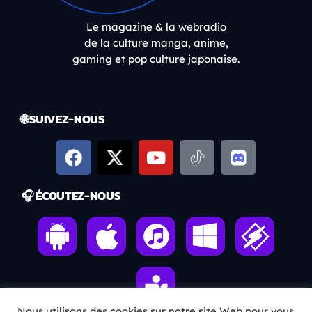
Le magazine & la webradio
de la culture manga, anime,
gaming et pop culture japonaise.
🌐 SUIVEZ-NOUS
🎧 ÉCOUTEZ-NOUS
Nous utilisons des cookies sur notre site Web pour vous