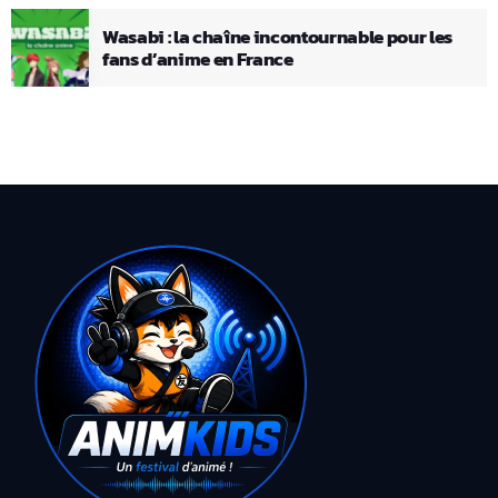
Wasabi : la chaîne incontournable pour les
fans d’anime en France