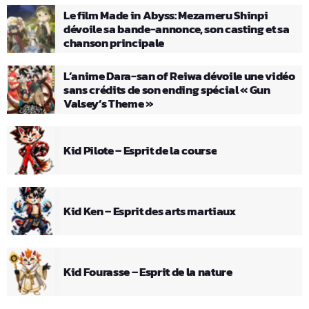
Le film Made in Abyss: Mezameru Shinpi
dévoile sa bande-annonce, son casting et sa
chanson principale
L’anime Dara-san of Reiwa dévoile une vidéo
sans crédits de son ending spécial « Gun
Valsey’s Theme »
Kid Pilote – Esprit de la course
Kid Ken – Esprit des arts martiaux
Kid Fourasse – Esprit de la nature