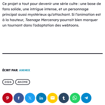
Ce projet a tout pour devenir une série culte : une base de
fans solide, une intrigue intense, et un personnage
principal aussi mystérieux qu’attachant. Si l’animation est
à la hauteur,
Teenage Mercenary
pourrait bien marquer
un tournant dans l’adaptation des webtoons.
ÉCRIT PAR:
ANIMIX
2026
ANIME
email