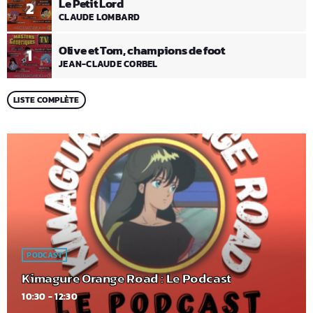
Le Petit Lord
2
CLAUDE LOMBARD
Olive et Tom, champions de foot
1
JEAN-CLAUDE CORBEL
LISTE COMPLÈTE
PODCAST
Kimagure Orange Road : Le Podcast
10:30 - 12:30