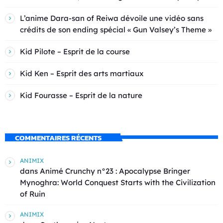
L’anime Dara-san of Reiwa dévoile une vidéo sans
crédits de son ending spécial « Gun Valsey’s Theme »
Kid Pilote – Esprit de la course
Kid Ken – Esprit des arts martiaux
Kid Fourasse – Esprit de la nature
COMMENTAIRES RÉCENTS
ANIMIX
dans
Animé Crunchy n°23 : Apocalypse Bringer
Mynoghra: World Conquest Starts with the Civilization
of Ruin
ANIMIX