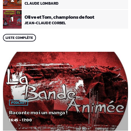
CLAUDE LOMBARD
Olive et Tom, champions de foot
1
JEAN-CLAUDE CORBEL
LISTE COMPLÈTE
PODCAST
Raconte moi un manga !
16:45 - 17:00