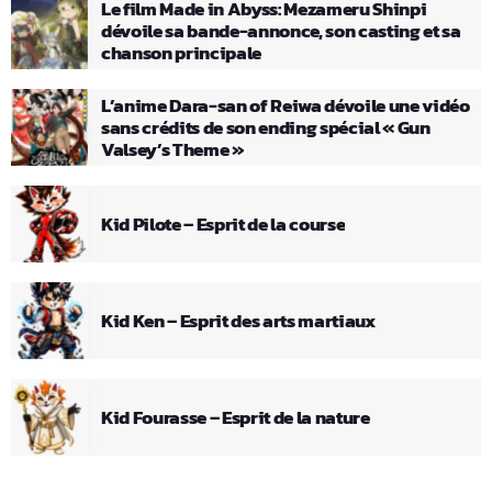
Le film Made in Abyss: Mezameru Shinpi
dévoile sa bande-annonce, son casting et sa
chanson principale
L’anime Dara-san of Reiwa dévoile une vidéo
sans crédits de son ending spécial « Gun
Valsey’s Theme »
Kid Pilote – Esprit de la course
Kid Ken – Esprit des arts martiaux
Kid Fourasse – Esprit de la nature