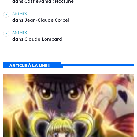
dans
Castlevania : Noctune
ANIMIX
dans
Jean-Claude Corbel
ANIMIX
dans
Claude Lombard
ARTICLE À LA UNE !