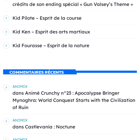
crédits de son ending spécial « Gun Valsey’s Theme »
Kid Pilote – Esprit de la course
Kid Ken – Esprit des arts martiaux
Kid Fourasse – Esprit de la nature
COMMENTAIRES RÉCENTS
ANIMIX
dans
Animé Crunchy n°23 : Apocalypse Bringer
Mynoghra: World Conquest Starts with the Civilization
of Ruin
ANIMIX
dans
Castlevania : Noctune
ANIMIX