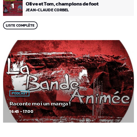
Olive et Tom, champions de foot
1
JEAN-CLAUDE CORBEL
LISTE COMPLÈTE
PODCAST
Raconte moi un manga !
16:45 - 17:00