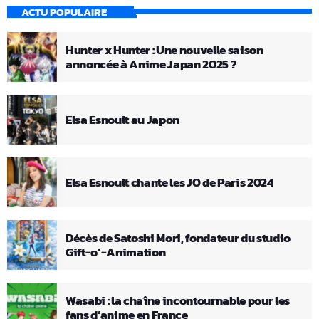
ACTU POPULAIRE
Hunter x Hunter : Une nouvelle saison
annoncée à Anime Japan 2025 ?
Elsa Esnoult au Japon
Elsa Esnoult chante les JO de Paris 2024
Décès de Satoshi Mori, fondateur du studio
Gift-o’-Animation
Wasabi : la chaîne incontournable pour les
fans d’anime en France