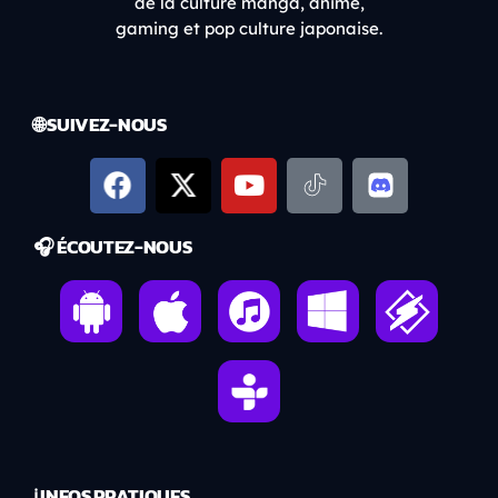
de la culture manga, anime,
gaming et pop culture japonaise.
🌐 SUIVEZ-NOUS
🎧 ÉCOUTEZ-NOUS
ℹ️ INFOS PRATIQUES