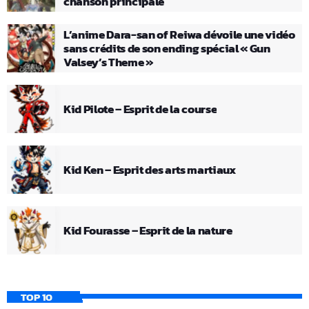
chanson principale
L’anime Dara-san of Reiwa dévoile une vidéo
sans crédits de son ending spécial « Gun
Valsey’s Theme »
Kid Pilote – Esprit de la course
Kid Ken – Esprit des arts martiaux
Kid Fourasse – Esprit de la nature
TOP 10