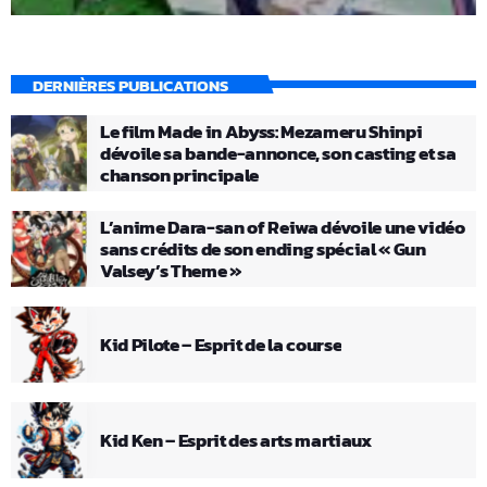
DERNIÈRES PUBLICATIONS
Le film Made in Abyss: Mezameru Shinpi
dévoile sa bande-annonce, son casting et sa
chanson principale
L’anime Dara-san of Reiwa dévoile une vidéo
sans crédits de son ending spécial « Gun
Valsey’s Theme »
Kid Pilote – Esprit de la course
Kid Ken – Esprit des arts martiaux