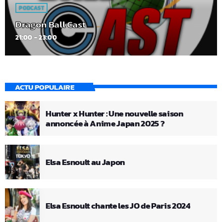
PODCAST
Dragon Ball Cast
21:00 - 23:00
ACTU POPULAIRE
Hunter x Hunter : Une nouvelle saison
annoncée à Anime Japan 2025 ?
Elsa Esnoult au Japon
Elsa Esnoult chante les JO de Paris 2024