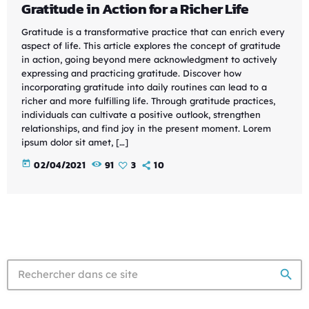
Gratitude in Action for a Richer Life
Gratitude is a transformative practice that can enrich every
aspect of life. This article explores the concept of gratitude
in action, going beyond mere acknowledgment to actively
expressing and practicing gratitude. Discover how
incorporating gratitude into daily routines can lead to a
richer and more fulfilling life. Through gratitude practices,
individuals can cultivate a positive outlook, strengthen
relationships, and find joy in the present moment. Lorem
ipsum dolor sit amet, […]
today
02/04/2021
91
3
10
search