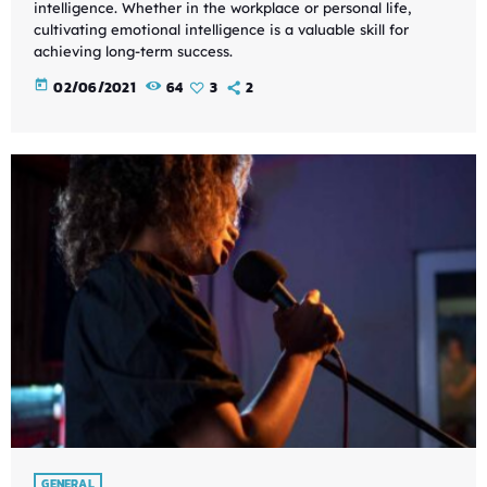
intelligence. Whether in the workplace or personal life,
cultivating emotional intelligence is a valuable skill for
achieving long-term success.
today
02/06/2021
64
3
2
GENERAL