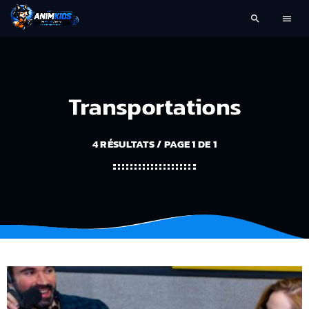
search
menu
Transportations
4 RÉSULTATS / PAGE 1 DE 1