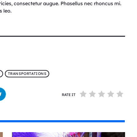
tricies, consectetur augue. Phasellus nec rhoncus mi.
 leo.
S
TRANSPORTATIONS
RATE IT