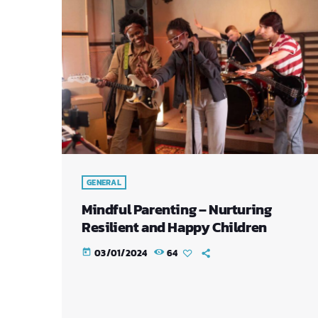
GENERAL
Mindful Parenting – Nurturing
Resilient and Happy Children
03/01/2024
64
today