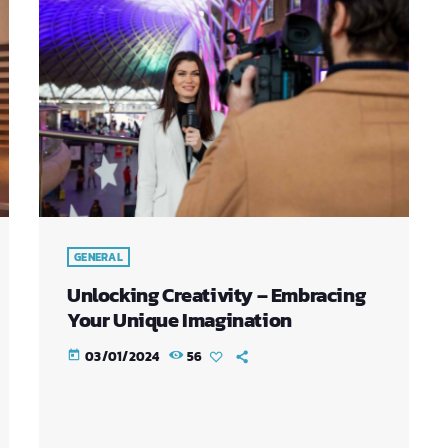
GENERAL
Unlocking Creativity – Embracing
Your Unique Imagination
03/01/2024
56
today