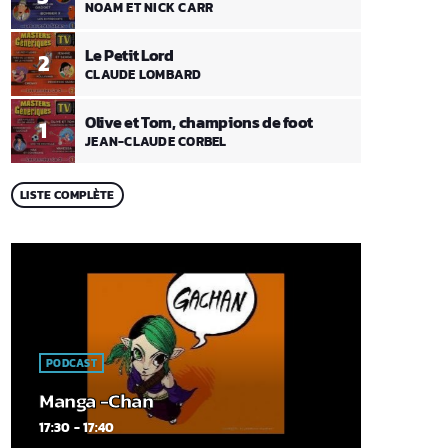
NOAM ET NICK CARR
Le Petit Lord
2
CLAUDE LOMBARD
Olive et Tom, champions de foot
1
JEAN-CLAUDE CORBEL
LISTE COMPLÈTE
PODCAST
Manga -Chan
17:30 - 17:40