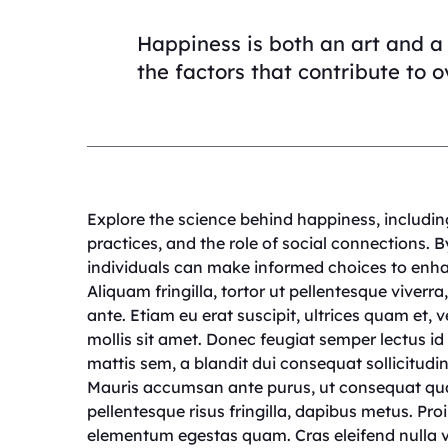
Happiness is both an art and a s
the factors that contribute to o
Explore the science behind happiness, includin
practices, and the role of social connections. 
individuals can make informed choices to enhanc
Aliquam fringilla, tortor ut pellentesque viverra
ante. Etiam eu erat suscipit, ultrices quam et, 
mollis sit amet. Donec feugiat semper lectus id
mattis sem, a blandit dui consequat sollicitu
Mauris accumsan ante purus, ut consequat qua
pellentesque risus fringilla, dapibus metus. Pr
elementum egestas quam. Cras eleifend nulla ve