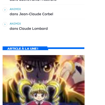
ANIMIX
dans
Jean-Claude Corbel
ANIMIX
dans
Claude Lombard
ARTICLE À LA UNE !