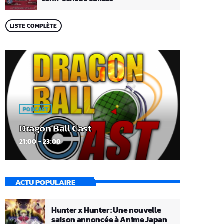
LISTE COMPLÈTE
PODCAST
Dragon Ball Cast
21:00 - 23:00
ACTU POPULAIRE
Hunter x Hunter : Une nouvelle
saison annoncée à Anime Japan