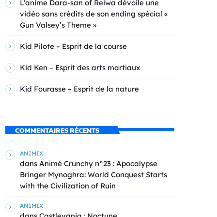
L’anime Dara-san of Reiwa dévoile une
vidéo sans crédits de son ending spécial «
Gun Valsey’s Theme »
Kid Pilote – Esprit de la course
Kid Ken – Esprit des arts martiaux
Kid Fourasse – Esprit de la nature
COMMENTAIRES RÉCENTS
ANIMIX
dans
Animé Crunchy n°23 : Apocalypse
Bringer Mynoghra: World Conquest Starts
with the Civilization of Ruin
ANIMIX
dans
Castlevania : Noctune