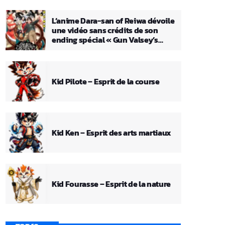
L’anime Dara-san of Reiwa dévoile
une vidéo sans crédits de son
ending spécial « Gun Valsey’s
Theme »
Kid Pilote – Esprit de la course
Kid Ken – Esprit des arts martiaux
Kid Fourasse – Esprit de la nature