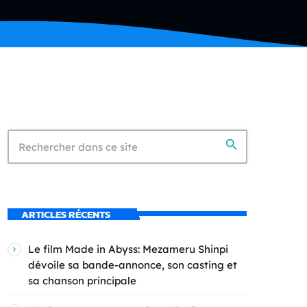
search
ARTICLES RÉCENTS
Le film Made in Abyss: Mezameru Shinpi
dévoile sa bande-annonce, son casting et
sa chanson principale