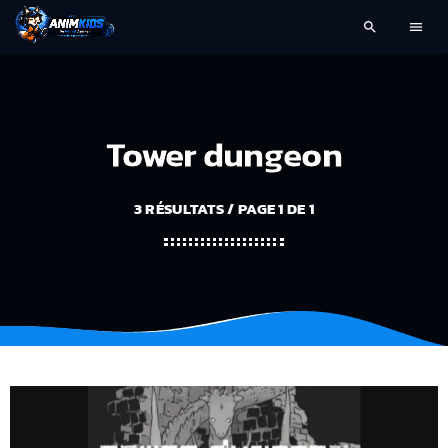
search
menu
Tower dungeon
3 RÉSULTATS / PAGE 1 DE 1