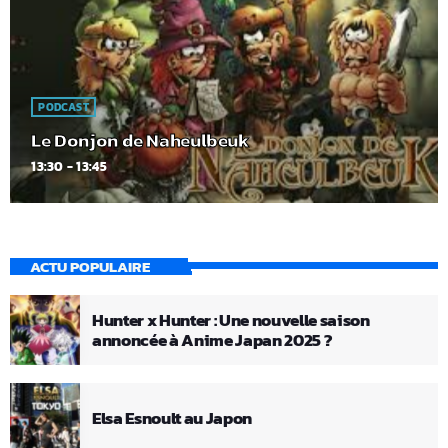
PODCAST
Le Donjon de Naheulbeuk
13:30 - 13:45
ACTU POPULAIRE
Hunter x Hunter : Une nouvelle saison
annoncée à Anime Japan 2025 ?
Elsa Esnoult au Japon