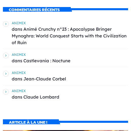
COMMENTAIRES RÉCENTS
ANIMIX
dans
Animé Crunchy n°23 : Apocalypse Bringer
Mynoghra: World Conquest Starts with the Civilization
of Ruin
ANIMIX
dans
Castlevania : Noctune
ANIMIX
dans
Jean-Claude Corbel
ANIMIX
dans
Claude Lombard
ARTICLE À LA UNE !