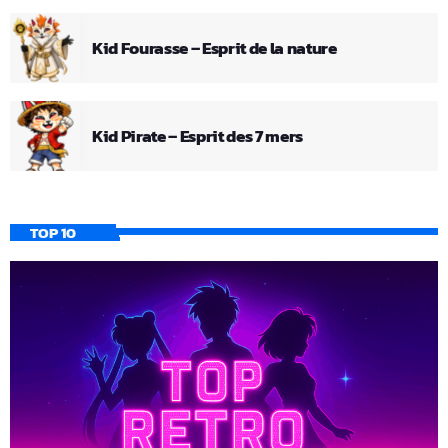
Kid Fourasse – Esprit de la nature
Kid Pirate – Esprit des 7 mers
TOP 10