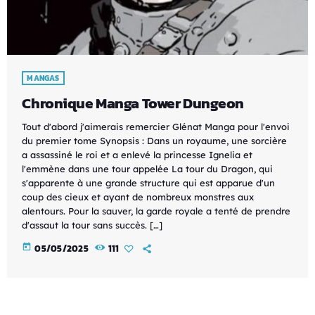
MANGAS
Chronique Manga Tower Dungeon
Tout d'abord j'aimerais remercier Glénat Manga pour l'envoi
du premier tome Synopsis : Dans un royaume, une sorcière
a assassiné le roi et a enlevé la princesse Ignelia et
l'emmène dans une tour appelée La tour du Dragon, qui
s'apparente à une grande structure qui est apparue d'un
coup des cieux et ayant de nombreux monstres aux
alentours. Pour la sauver, la garde royale a tenté de prendre
d'assaut la tour sans succès. […]
today
05/05/2025
111