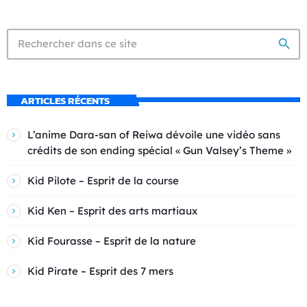
search
ARTICLES RÉCENTS
L’anime Dara-san of Reiwa dévoile une vidéo sans
crédits de son ending spécial « Gun Valsey’s Theme »
Kid Pilote – Esprit de la course
Kid Ken – Esprit des arts martiaux
Kid Fourasse – Esprit de la nature
Kid Pirate – Esprit des 7 mers