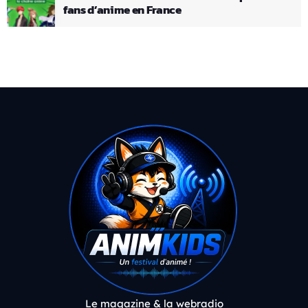
fans d’anime en France
Le magazine & la webradio