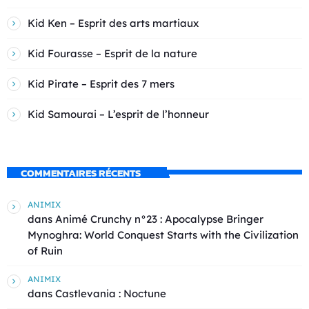
Kid Ken – Esprit des arts martiaux
Kid Fourasse – Esprit de la nature
Kid Pirate – Esprit des 7 mers
Kid Samourai – L’esprit de l’honneur
COMMENTAIRES RÉCENTS
ANIMIX
dans
Animé Crunchy n°23 : Apocalypse Bringer
Mynoghra: World Conquest Starts with the Civilization
of Ruin
ANIMIX
dans
Castlevania : Noctune