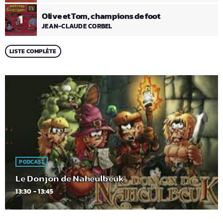
Olive et Tom, champions de foot
1
JEAN-CLAUDE CORBEL
LISTE COMPLÈTE
PODCAST
Le Donjon de Naheulbeuk
13:30 - 13:45