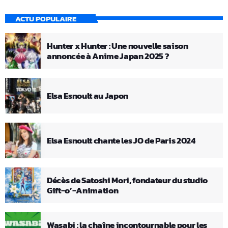
ACTU POPULAIRE
Hunter x Hunter : Une nouvelle saison
annoncée à Anime Japan 2025 ?
Elsa Esnoult au Japon
Elsa Esnoult chante les JO de Paris 2024
Décès de Satoshi Mori, fondateur du studio
Gift-o’-Animation
Wasabi : la chaîne incontournable pour les