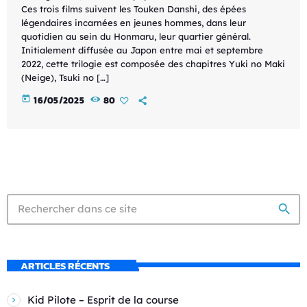
Ces trois films suivent les Touken Danshi, des épées
légendaires incarnées en jeunes hommes, dans leur
quotidien au sein du Honmaru, leur quartier général.
Initialement diffusée au Japon entre mai et septembre
2022, cette trilogie est composée des chapitres Yuki no Maki
(Neige), Tsuki no […]
today
16/05/2025
80
search
ARTICLES RÉCENTS
Kid Pilote – Esprit de la course