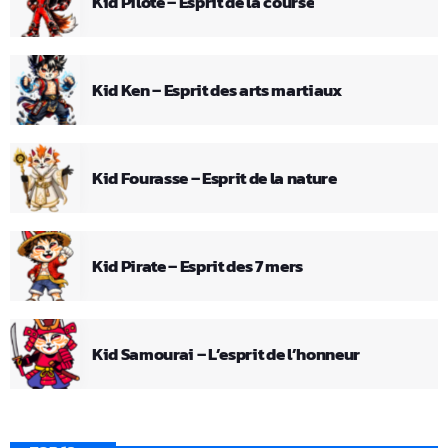
Kid Pilote – Esprit de la course
Kid Ken – Esprit des arts martiaux
Kid Fourasse – Esprit de la nature
Kid Pirate – Esprit des 7 mers
Kid Samourai – L’esprit de l’honneur