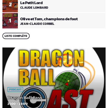
Le Petit Lord
2
CLAUDE LOMBARD
Olive et Tom, champions de foot
1
JEAN-CLAUDE CORBEL
LISTE COMPLÈTE
PODCAST
Dragon Ball Cast
21:00 - 23:00