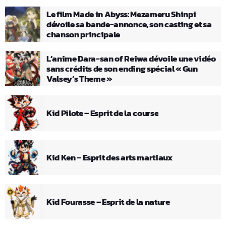
Le film Made in Abyss: Mezameru Shinpi
dévoile sa bande-annonce, son casting et sa
chanson principale
L’anime Dara-san of Reiwa dévoile une vidéo
sans crédits de son ending spécial « Gun
Valsey’s Theme »
Kid Pilote – Esprit de la course
Kid Ken – Esprit des arts martiaux
Kid Fourasse – Esprit de la nature