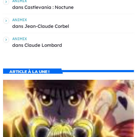
ANIMIX
dans
Castlevania : Noctune
ANIMIX
dans
Jean-Claude Corbel
ANIMIX
dans
Claude Lombard
ARTICLE À LA UNE !