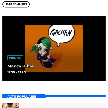
LISTE COMPLÈTE
PODCAST
Manga -Chan
17:30 - 17:40
ACTU POPULAIRE