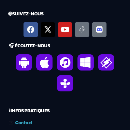
🌐 SUIVEZ-NOUS
🎧 ÉCOUTEZ-NOUS
ℹ️ INFOS PRATIQUES
✉️
Contact