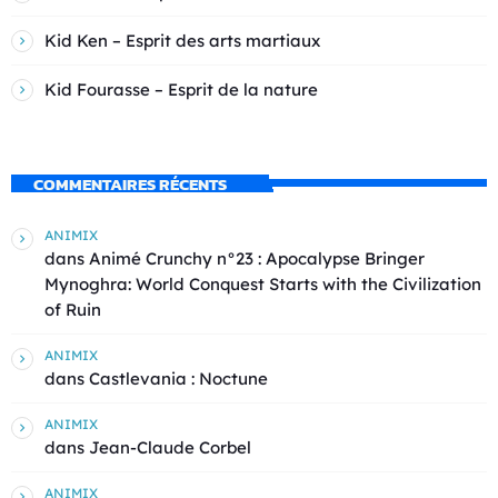
Kid Ken – Esprit des arts martiaux
Kid Fourasse – Esprit de la nature
COMMENTAIRES RÉCENTS
ANIMIX
dans
Animé Crunchy n°23 : Apocalypse Bringer
Mynoghra: World Conquest Starts with the Civilization
of Ruin
ANIMIX
dans
Castlevania : Noctune
ANIMIX
dans
Jean-Claude Corbel
ANIMIX