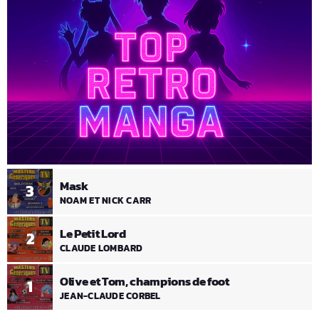
Mask
3
NOAM ET NICK CARR
Le Petit Lord
2
CLAUDE LOMBARD
Olive et Tom, champions de foot
1
JEAN-CLAUDE CORBEL