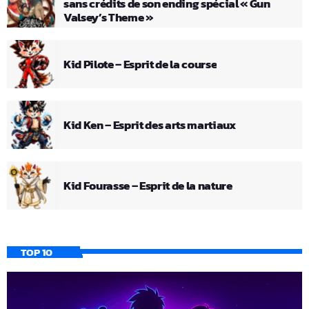
sans crédits de son ending spécial « Gun
Valsey’s Theme »
Kid Pilote – Esprit de la course
Kid Ken – Esprit des arts martiaux
Kid Fourasse – Esprit de la nature
TOP 10