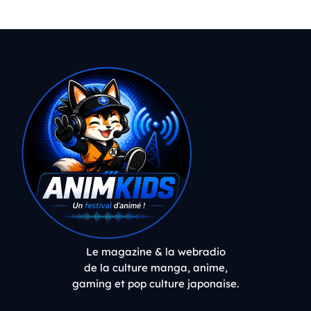
Le magazine & la webradio
de la culture manga, anime,
gaming et pop culture japonaise.