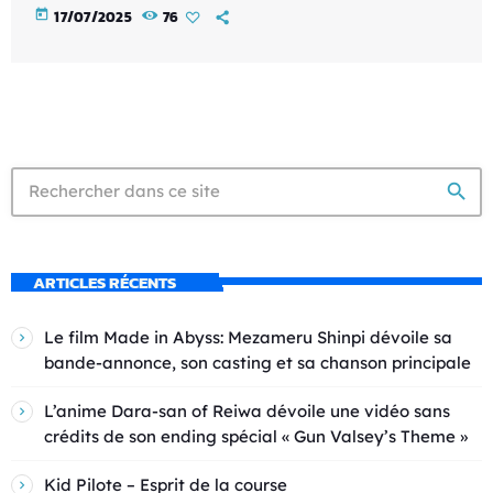
today
17/07/2025
76
search
ARTICLES RÉCENTS
Le film Made in Abyss: Mezameru Shinpi dévoile sa
bande-annonce, son casting et sa chanson principale
L’anime Dara-san of Reiwa dévoile une vidéo sans
crédits de son ending spécial « Gun Valsey’s Theme »
Kid Pilote – Esprit de la course