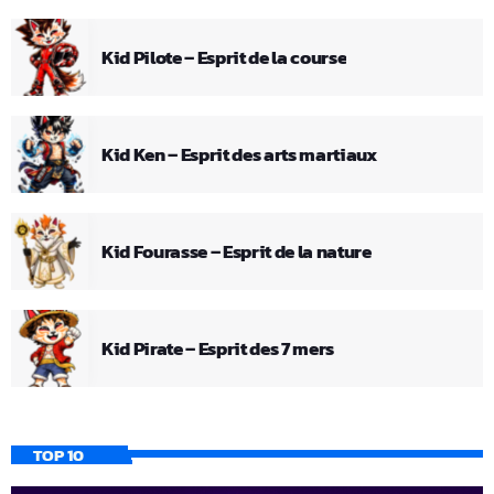
Kid Pilote – Esprit de la course
Kid Ken – Esprit des arts martiaux
Kid Fourasse – Esprit de la nature
Kid Pirate – Esprit des 7 mers
TOP 10