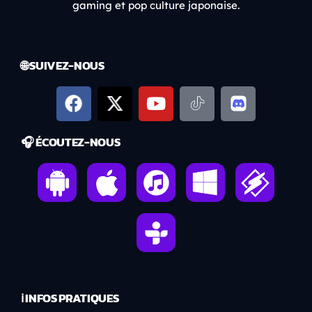
gaming et pop culture japonaise.
🌐 SUIVEZ-NOUS
🎧 ÉCOUTEZ-NOUS
ℹ️ INFOS PRATIQUES