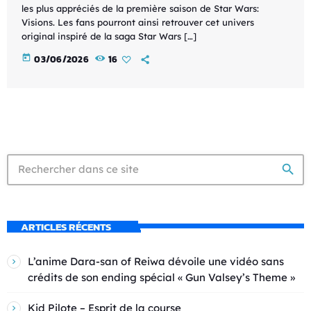
les plus appréciés de la première saison de Star Wars:
Visions. Les fans pourront ainsi retrouver cet univers
original inspiré de la saga Star Wars […]
today
03/06/2026
16
search
ARTICLES RÉCENTS
L’anime Dara-san of Reiwa dévoile une vidéo sans
crédits de son ending spécial « Gun Valsey’s Theme »
Kid Pilote – Esprit de la course