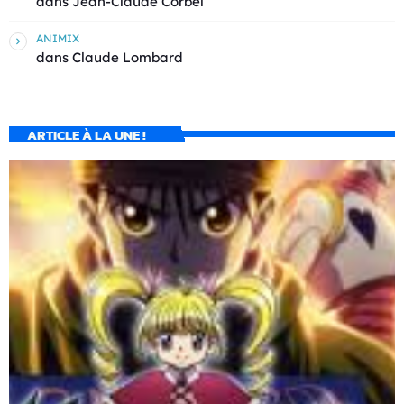
dans
Jean-Claude Corbel
ANIMIX
dans
Claude Lombard
ARTICLE À LA UNE !