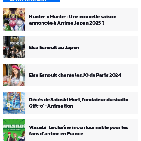
Hunter x Hunter : Une nouvelle saison
annoncée à Anime Japan 2025 ?
Elsa Esnoult au Japon
Elsa Esnoult chante les JO de Paris 2024
Décès de Satoshi Mori, fondateur du studio
Gift-o’-Animation
Wasabi : la chaîne incontournable pour les
fans d’anime en France