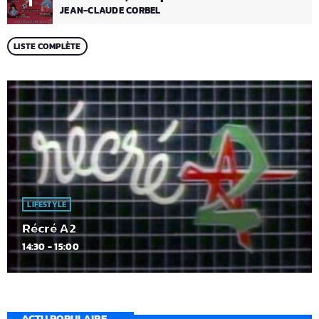
1
JEAN-CLAUDE CORBEL
LISTE COMPLÈTE
LIFESTYLE
Récré A2
14:30 - 15:00
ACTU POPULAIRE