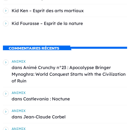
Kid Ken – Esprit des arts martiaux
Kid Fourasse – Esprit de la nature
COMMENTAIRES RÉCENTS
ANIMIX
dans
Animé Crunchy n°23 : Apocalypse Bringer
Mynoghra: World Conquest Starts with the Civilization
of Ruin
ANIMIX
dans
Castlevania : Noctune
ANIMIX
dans
Jean-Claude Corbel
ANIMIX