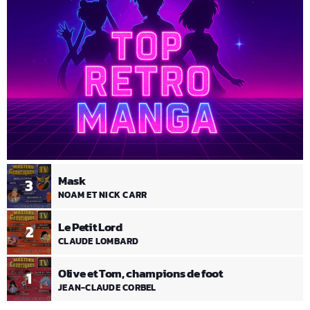
Mask
3
NOAM ET NICK CARR
Le Petit Lord
2
CLAUDE LOMBARD
Olive et Tom, champions de foot
1
JEAN-CLAUDE CORBEL