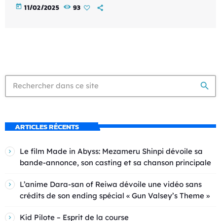
today
11/02/2025
93
search
ARTICLES RÉCENTS
Le film Made in Abyss: Mezameru Shinpi dévoile sa
bande-annonce, son casting et sa chanson principale
L’anime Dara-san of Reiwa dévoile une vidéo sans
crédits de son ending spécial « Gun Valsey’s Theme »
Kid Pilote – Esprit de la course