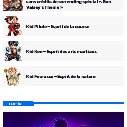
sans crédits de son ending spécial « Gun
Valsey’s Theme »
Kid Pilote – Esprit de la course
Kid Ken – Esprit des arts martiaux
Kid Fourasse – Esprit de la nature
TOP 10