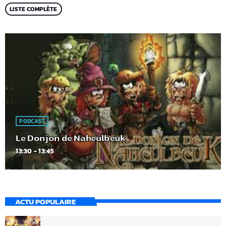
LISTE COMPLÈTE
PODCAST
Le Donjon de Naheulbeuk
13:30 - 13:45
ACTU POPULAIRE