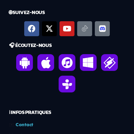
🌐 SUIVEZ-NOUS
🎧 ÉCOUTEZ-NOUS
ℹ️ INFOS PRATIQUES
✉️
Contact