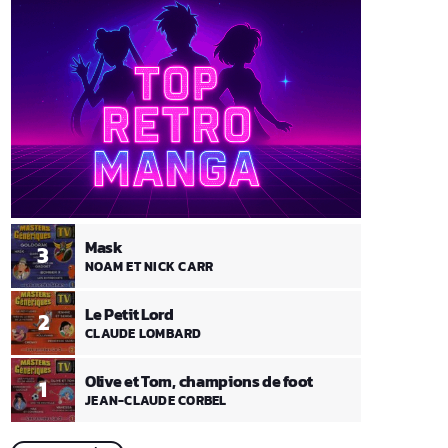
Mask
3
NOAM ET NICK CARR
Le Petit Lord
2
CLAUDE LOMBARD
Olive et Tom, champions de foot
1
JEAN-CLAUDE CORBEL