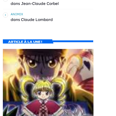
dans
Jean-Claude Corbel
ANIMIX
dans
Claude Lombard
ARTICLE À LA UNE !