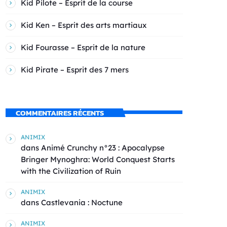
Kid Pilote – Esprit de la course
Kid Ken – Esprit des arts martiaux
Kid Fourasse – Esprit de la nature
Kid Pirate – Esprit des 7 mers
COMMENTAIRES RÉCENTS
ANIMIX
dans
Animé Crunchy n°23 : Apocalypse
Bringer Mynoghra: World Conquest Starts
with the Civilization of Ruin
ANIMIX
dans
Castlevania : Noctune
ANIMIX