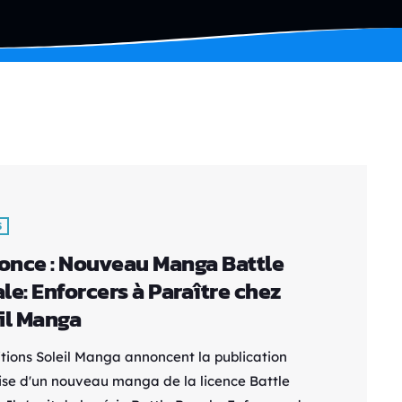
S
nce : Nouveau Manga Battle
le: Enforcers à Paraître chez
il Manga
itions Soleil Manga annoncent la publication
ise d'un nouveau manga de la licence Battle