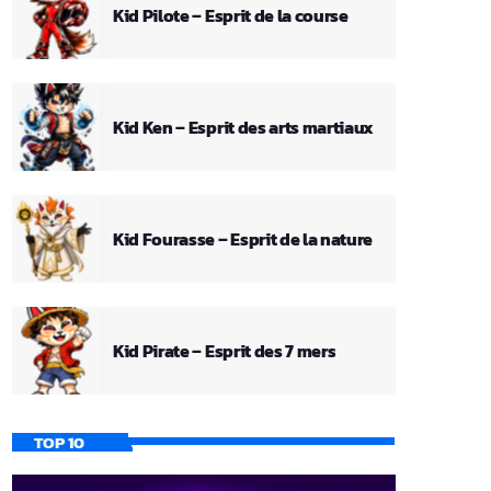
Kid Pilote – Esprit de la course
Kid Ken – Esprit des arts martiaux
Kid Fourasse – Esprit de la nature
Kid Pirate – Esprit des 7 mers
TOP 10