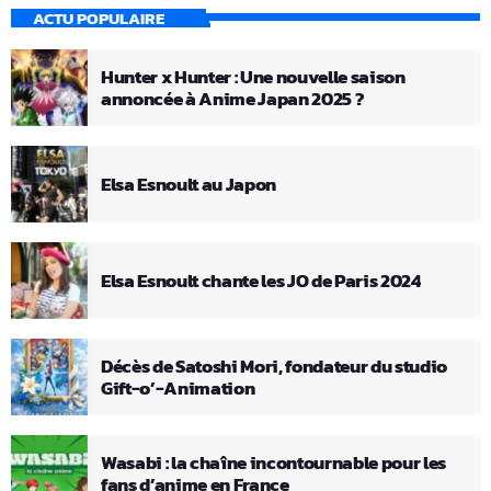
ACTU POPULAIRE
Hunter x Hunter : Une nouvelle saison
annoncée à Anime Japan 2025 ?
Elsa Esnoult au Japon
Elsa Esnoult chante les JO de Paris 2024
Décès de Satoshi Mori, fondateur du studio
Gift-o’-Animation
Wasabi : la chaîne incontournable pour les
fans d’anime en France