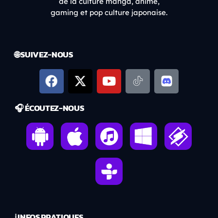
de la culture manga, anime,
gaming et pop culture japonaise.
🌐 SUIVEZ-NOUS
🎧 ÉCOUTEZ-NOUS
ℹ️ INFOS PRATIQUES