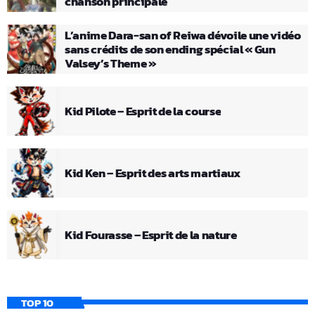
chanson principale
L’anime Dara-san of Reiwa dévoile une vidéo
sans crédits de son ending spécial « Gun
Valsey’s Theme »
Kid Pilote – Esprit de la course
Kid Ken – Esprit des arts martiaux
Kid Fourasse – Esprit de la nature
TOP 10