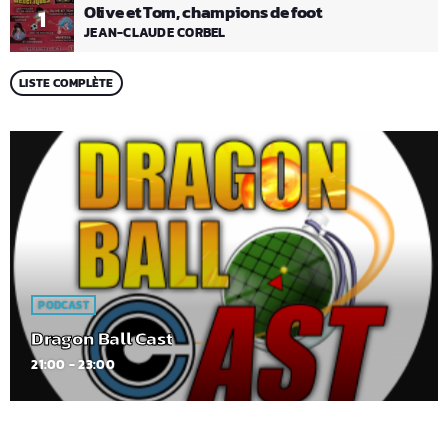
Olive et Tom, champions de foot
1
JEAN-CLAUDE CORBEL
LISTE COMPLÈTE
PODCAST
Dragon Ball Cast
21:00 - 23:00