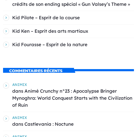
crédits de son ending spécial « Gun Valsey’s Theme »
Kid Pilote – Esprit de la course
Kid Ken – Esprit des arts martiaux
Kid Fourasse – Esprit de la nature
COMMENTAIRES RÉCENTS
ANIMIX
dans
Animé Crunchy n°23 : Apocalypse Bringer
Mynoghra: World Conquest Starts with the Civilization
of Ruin
ANIMIX
dans
Castlevania : Noctune
ANIMIX