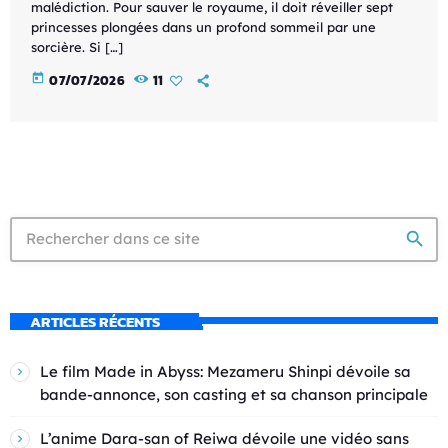
malédiction. Pour sauver le royaume, il doit réveiller sept
princesses plongées dans un profond sommeil par une
sorcière. Si […]
today
07/07/2026
11
search
ARTICLES RÉCENTS
Le film Made in Abyss: Mezameru Shinpi dévoile sa
bande-annonce, son casting et sa chanson principale
L’anime Dara-san of Reiwa dévoile une vidéo sans