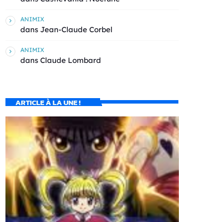
ANIMIX
dans
Jean-Claude Corbel
ANIMIX
dans
Claude Lombard
ARTICLE À LA UNE !