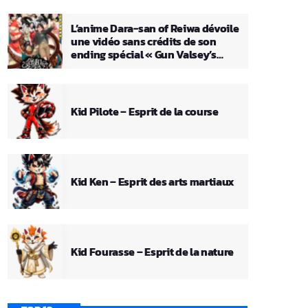
L’anime Dara-san of Reiwa dévoile
une vidéo sans crédits de son
ending spécial « Gun Valsey’s
Theme »
Kid Pilote – Esprit de la course
Kid Ken – Esprit des arts martiaux
Kid Fourasse – Esprit de la nature