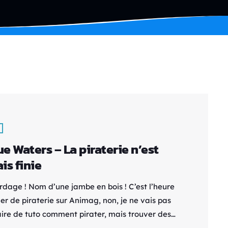
e Waters – La piraterie n’est
is finie
ordage ! Nom d’une jambe en bois ! C’est l’heure
er de piraterie sur Animag, non, je ne vais pas
aire de tuto comment pirater, mais trouver des
s mille sabords au côté du fameux Capitaine