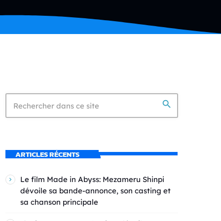
search
ARTICLES RÉCENTS
Le film Made in Abyss: Mezameru Shinpi
dévoile sa bande-annonce, son casting et
sa chanson principale