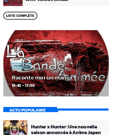
LISTE COMPLÈTE
PODCAST
Raconte moi un manga !
16:45 - 17:00
ACTU POPULAIRE
Hunter x Hunter : Une nouvelle
saison annoncée à Anime Japan