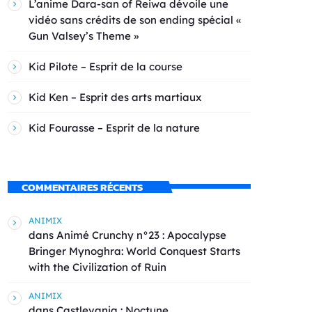
L’anime Dara-san of Reiwa dévoile une
vidéo sans crédits de son ending spécial «
Gun Valsey’s Theme »
Kid Pilote – Esprit de la course
Kid Ken – Esprit des arts martiaux
Kid Fourasse – Esprit de la nature
COMMENTAIRES RÉCENTS
ANIMIX
dans
Animé Crunchy n°23 : Apocalypse
Bringer Mynoghra: World Conquest Starts
with the Civilization of Ruin
ANIMIX
dans
Castlevania : Noctune