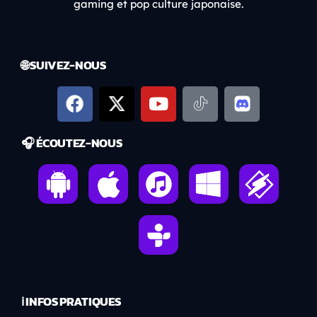
gaming et pop culture japonaise.
🌐 SUIVEZ-NOUS
🎧 ÉCOUTEZ-NOUS
ℹ️ INFOS PRATIQUES