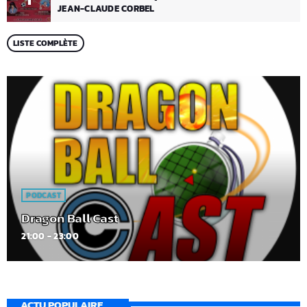
JEAN-CLAUDE CORBEL
LISTE COMPLÈTE
PODCAST
Dragon Ball Cast
21:00 - 23:00
ACTU POPULAIRE