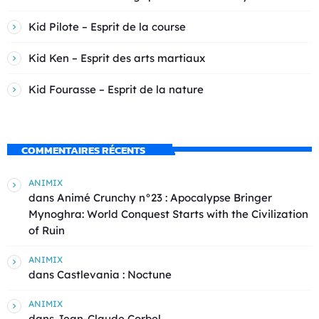
Kid Pilote – Esprit de la course
Kid Ken – Esprit des arts martiaux
Kid Fourasse – Esprit de la nature
COMMENTAIRES RÉCENTS
ANIMIX
dans
Animé Crunchy n°23 : Apocalypse Bringer
Mynoghra: World Conquest Starts with the Civilization
of Ruin
ANIMIX
dans
Castlevania : Noctune
ANIMIX
dans
Jean-Claude Corbel