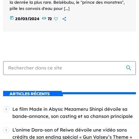
la denrée la plus rare. Belzébubu, le "prince des monstres",
pille les convois d'eau pour […]
today
20/03/2024
72
search
ARTICLES RÉCENTS
Le film Made in Abyss: Mezameru Shinpi dévoile sa
bande-annonce, son casting et sa chanson principale
L’anime Dara-san of Reiwa dévoile une vidéo sans
crédits de son ending spécial « Gun Valsey’s Theme »