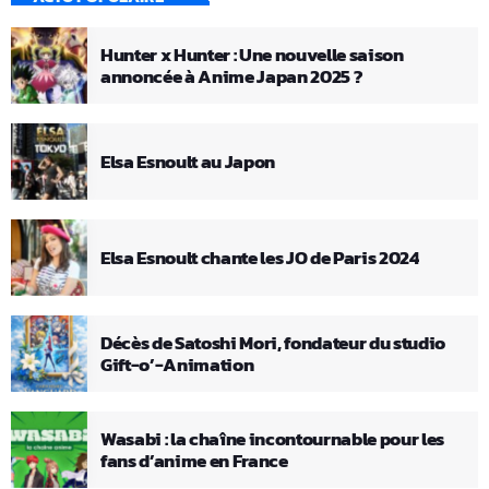
Hunter x Hunter : Une nouvelle saison
annoncée à Anime Japan 2025 ?
Elsa Esnoult au Japon
Elsa Esnoult chante les JO de Paris 2024
Décès de Satoshi Mori, fondateur du studio
Gift-o’-Animation
Wasabi : la chaîne incontournable pour les
fans d’anime en France