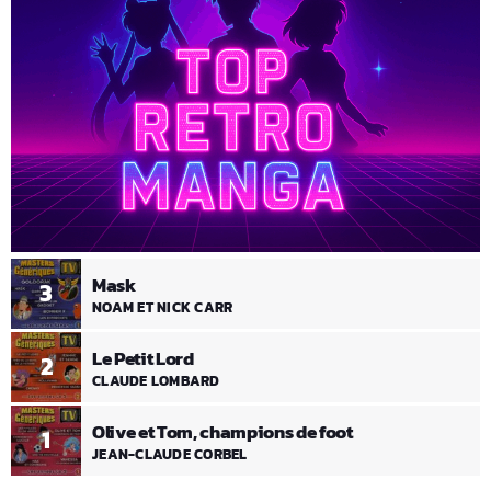
Mask
3
NOAM ET NICK CARR
Le Petit Lord
2
CLAUDE LOMBARD
Olive et Tom, champions de foot
1
JEAN-CLAUDE CORBEL