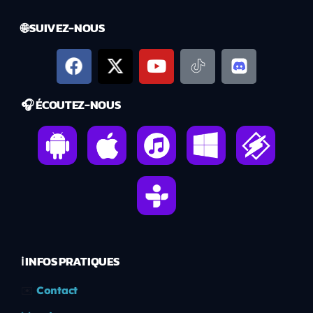
🌐 SUIVEZ-NOUS
🎧 ÉCOUTEZ-NOUS
ℹ️ INFOS PRATIQUES
✉️
Contact