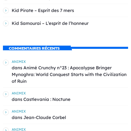
Kid Pirate – Esprit des 7 mers
Kid Samourai – L’esprit de l’honneur
COMMENTAIRES RÉCENTS
ANIMIX
dans
Animé Crunchy n°23 : Apocalypse Bringer
Mynoghra: World Conquest Starts with the Civilization
of Ruin
ANIMIX
dans
Castlevania : Noctune
ANIMIX
dans
Jean-Claude Corbel
ANIMIX