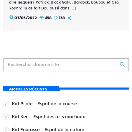
dire lesquels? Patrick: Black Goku, Bardock, Boubou et C16!
Yoann: Tu as fait Bou aussi dans […]
today
07/05/2022
458
138
search
ARTICLES RÉCENTS
Kid Pilote – Esprit de la course
Kid Ken – Esprit des arts martiaux
Kid Fourasse – Esprit de la nature