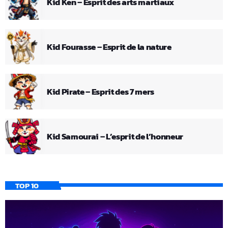
Kid Ken – Esprit des arts martiaux
Kid Fourasse – Esprit de la nature
Kid Pirate – Esprit des 7 mers
Kid Samourai – L’esprit de l’honneur
TOP 10