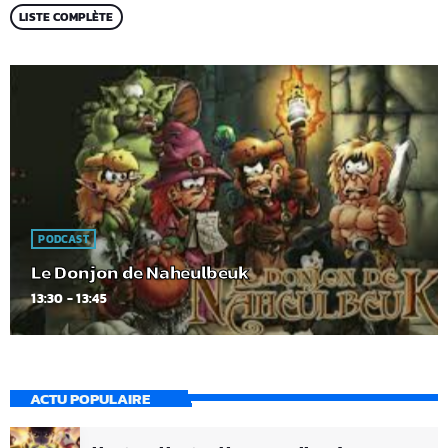
LISTE COMPLÈTE
PODCAST
Le Donjon de Naheulbeuk
13:30 - 13:45
ACTU POPULAIRE