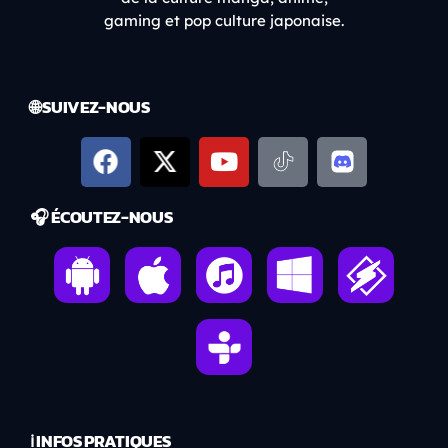
gaming et pop culture japonaise.
🌐 SUIVEZ-NOUS
🎧 ÉCOUTEZ-NOUS
ℹ️ INFOS PRATIQUES