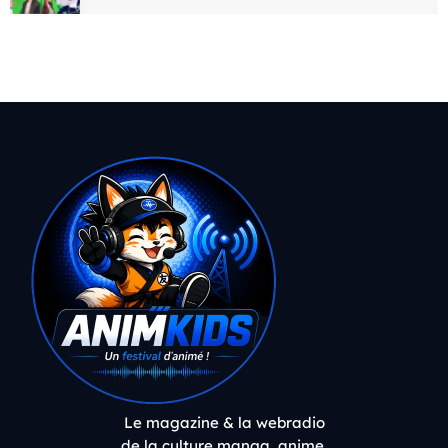
Le magazine & la webradio
de la culture manga, anime,