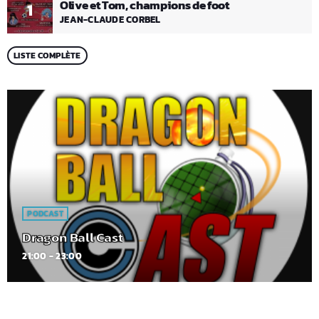
Olive et Tom, champions de foot
1
JEAN-CLAUDE CORBEL
LISTE COMPLÈTE
PODCAST
Dragon Ball Cast
21:00 - 23:00