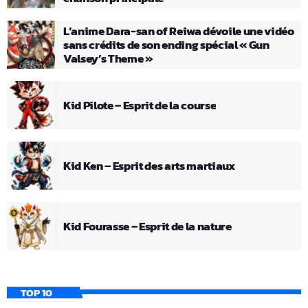
L’anime Dara-san of Reiwa dévoile une vidéo
sans crédits de son ending spécial « Gun
Valsey’s Theme »
Kid Pilote – Esprit de la course
Kid Ken – Esprit des arts martiaux
Kid Fourasse – Esprit de la nature
TOP 10