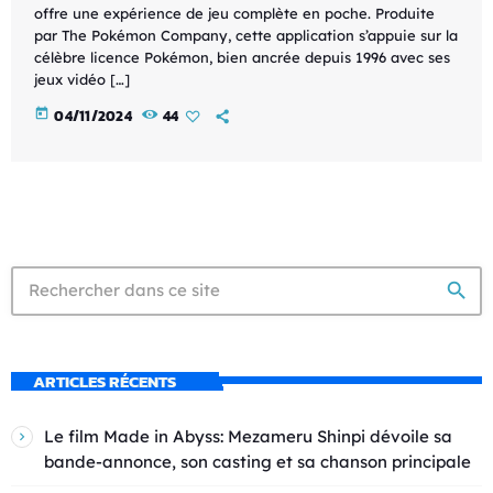
offre une expérience de jeu complète en poche. Produite
par The Pokémon Company, cette application s’appuie sur la
célèbre licence Pokémon, bien ancrée depuis 1996 avec ses
jeux vidéo […]
today
04/11/2024
44
search
ARTICLES RÉCENTS
Le film Made in Abyss: Mezameru Shinpi dévoile sa
bande-annonce, son casting et sa chanson principale