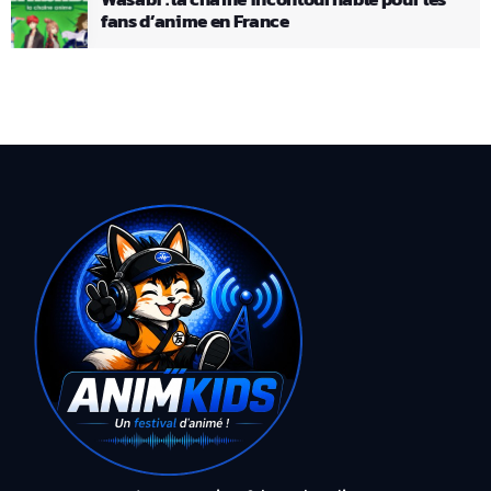
fans d’anime en France