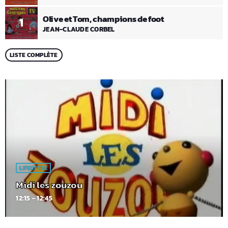
Olive et Tom, champions de foot
1
JEAN-CLAUDE CORBEL
LISTE COMPLÈTE
LIFESTYLE
Midi les zouzou
12:15 - 12:45