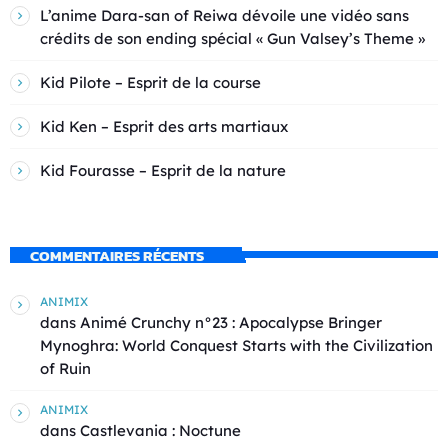
L’anime Dara-san of Reiwa dévoile une vidéo sans
crédits de son ending spécial « Gun Valsey’s Theme »
Kid Pilote – Esprit de la course
Kid Ken – Esprit des arts martiaux
Kid Fourasse – Esprit de la nature
COMMENTAIRES RÉCENTS
ANIMIX
dans
Animé Crunchy n°23 : Apocalypse Bringer
Mynoghra: World Conquest Starts with the Civilization
of Ruin
ANIMIX
dans
Castlevania : Noctune