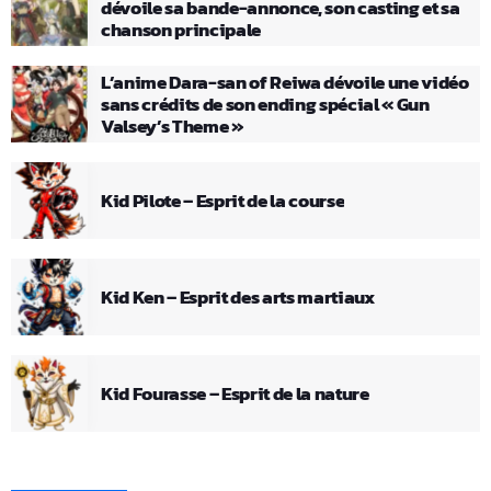
dévoile sa bande-annonce, son casting et sa
chanson principale
L’anime Dara-san of Reiwa dévoile une vidéo
sans crédits de son ending spécial « Gun
Valsey’s Theme »
Kid Pilote – Esprit de la course
Kid Ken – Esprit des arts martiaux
Kid Fourasse – Esprit de la nature