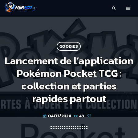
search
menu
GOODIES
Lancement de l’application
Pokémon Pocket TCG :
collection et parties
rapides partout
04/11/2024
43
today