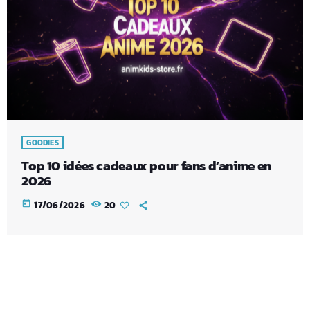
GOODIES
Top 10 idées cadeaux pour fans d’anime en
2026
today
17/06/2026
20