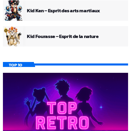
Kid Ken – Esprit des arts martiaux
Kid Fourasse – Esprit de la nature
TOP 10