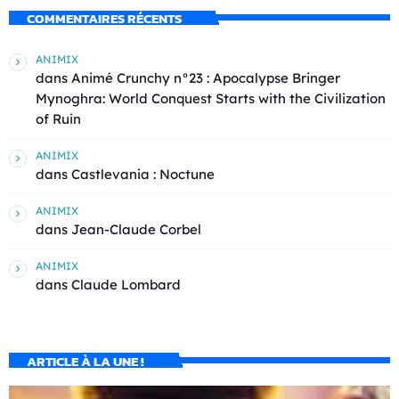
COMMENTAIRES RÉCENTS
ANIMIX
dans
Animé Crunchy n°23 : Apocalypse Bringer
Mynoghra: World Conquest Starts with the Civilization
of Ruin
ANIMIX
dans
Castlevania : Noctune
ANIMIX
dans
Jean-Claude Corbel
ANIMIX
dans
Claude Lombard
ARTICLE À LA UNE !