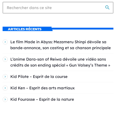
search
ARTICLES RÉCENTS
Le film Made in Abyss: Mezameru Shinpi dévoile sa
bande-annonce, son casting et sa chanson principale
L’anime Dara-san of Reiwa dévoile une vidéo sans
crédits de son ending spécial « Gun Valsey’s Theme »
Kid Pilote – Esprit de la course
Kid Ken – Esprit des arts martiaux
Kid Fourasse – Esprit de la nature