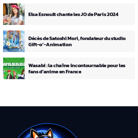
Elsa Esnoult chante les JO de Paris 2024
Décès de Satoshi Mori, fondateur du studio
Gift-o’-Animation
Wasabi : la chaîne incontournable pour les
fans d’anime en France