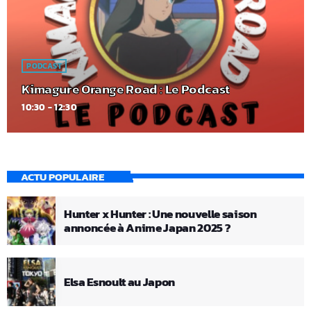
PODCAST
Kimagure Orange Road : Le Podcast
10:30 - 12:30
ACTU POPULAIRE
Hunter x Hunter : Une nouvelle saison
annoncée à Anime Japan 2025 ?
Elsa Esnoult au Japon