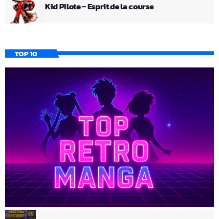
Kid Pilote – Esprit de la course
TOP 10