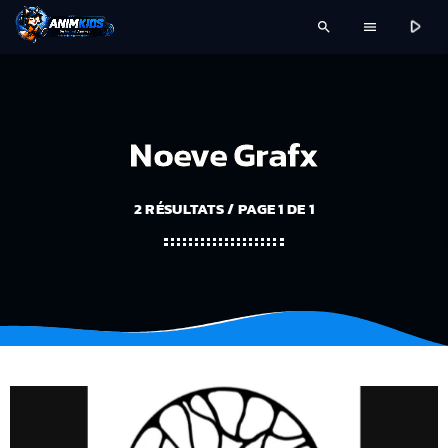
play_arrow
search
menu
Noeve Grafx
2 RÉSULTATS / PAGE 1 DE 1