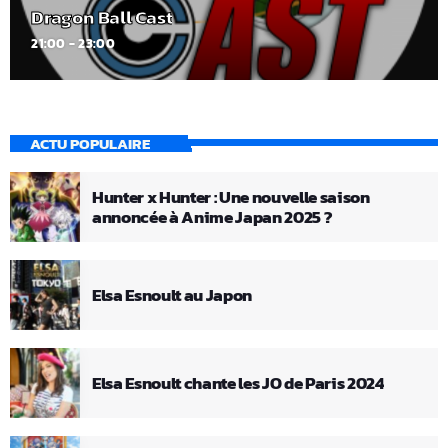
Dragon Ball Cast
21:00 - 23:00
ACTU POPULAIRE
Hunter x Hunter : Une nouvelle saison
annoncée à Anime Japan 2025 ?
Elsa Esnoult au Japon
Elsa Esnoult chante les JO de Paris 2024