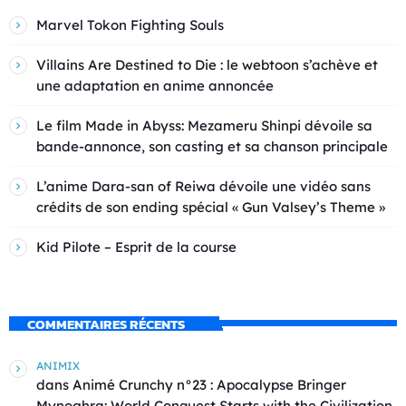
Marvel Tokon Fighting Souls
Villains Are Destined to Die : le webtoon s’achève et
une adaptation en anime annoncée
Le film Made in Abyss: Mezameru Shinpi dévoile sa
bande-annonce, son casting et sa chanson principale
L’anime Dara-san of Reiwa dévoile une vidéo sans
crédits de son ending spécial « Gun Valsey’s Theme »
Kid Pilote – Esprit de la course
COMMENTAIRES RÉCENTS
ANIMIX
dans
Animé Crunchy n°23 : Apocalypse Bringer
Mynoghra: World Conquest Starts with the Civilization