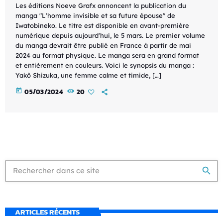
Les éditions Noeve Grafx annoncent la publication du
manga "L'homme invisible et sa future épouse" de
Iwatobineko. Le titre est disponible en avant-première
numérique depuis aujourd'hui, le 5 mars. Le premier volume
du manga devrait être publié en France à partir de mai
2024 au format physique. Le manga sera en grand format
et entièrement en couleurs. Voici le synopsis du manga :
Yakô Shizuka, une femme calme et timide, […]
today
05/03/2024
20
search
ARTICLES RÉCENTS