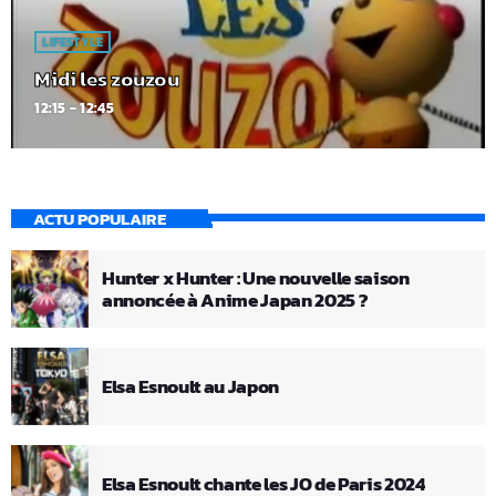
LIFESTYLE
Midi les zouzou
12:15 - 12:45
ACTU POPULAIRE
Hunter x Hunter : Une nouvelle saison
annoncée à Anime Japan 2025 ?
Elsa Esnoult au Japon
Elsa Esnoult chante les JO de Paris 2024