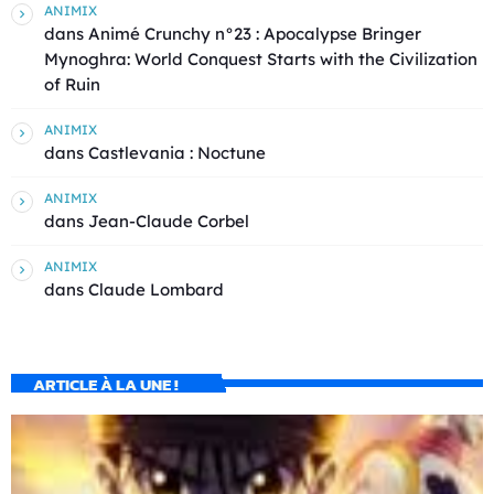
ANIMIX
dans
Animé Crunchy n°23 : Apocalypse Bringer
Mynoghra: World Conquest Starts with the Civilization
of Ruin
ANIMIX
dans
Castlevania : Noctune
ANIMIX
dans
Jean-Claude Corbel
ANIMIX
dans
Claude Lombard
ARTICLE À LA UNE !