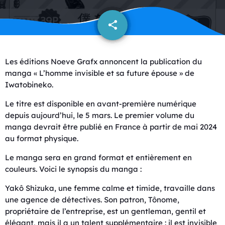
share
email
Les éditions Noeve Grafx annoncent la publication du
manga « L’homme invisible et sa future épouse » de
Iwatobineko.
Le titre est disponible en avant-première numérique
depuis aujourd’hui, le 5 mars. Le premier volume du
manga devrait être publié en France à partir de mai 2024
au format physique.
Le manga sera en grand format et entièrement en
couleurs. Voici le synopsis du manga :
Yakô Shizuka, une femme calme et timide, travaille dans
une agence de détectives. Son patron, Tônome,
propriétaire de l’entreprise, est un gentleman, gentil et
élégant, mais il a un talent supplémentaire : il est invisible