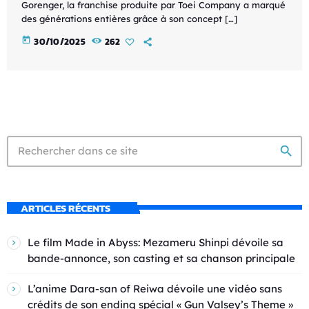
Gorenger, la franchise produite par Toei Company a marqué
des générations entières grâce à son concept […]
today
30/10/2025
262
search
ARTICLES RÉCENTS
Le film Made in Abyss: Mezameru Shinpi dévoile sa
bande-annonce, son casting et sa chanson principale
L’anime Dara-san of Reiwa dévoile une vidéo sans
crédits de son ending spécial « Gun Valsey’s Theme »