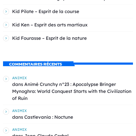
Kid Pilote – Esprit de la course
Kid Ken – Esprit des arts martiaux
Kid Fourasse – Esprit de la nature
COMMENTAIRES RÉCENTS
ANIMIX
dans
Animé Crunchy n°23 : Apocalypse Bringer
Mynoghra: World Conquest Starts with the Civilization
of Ruin
ANIMIX
dans
Castlevania : Noctune
ANIMIX
dans
Jean-Claude Corbel