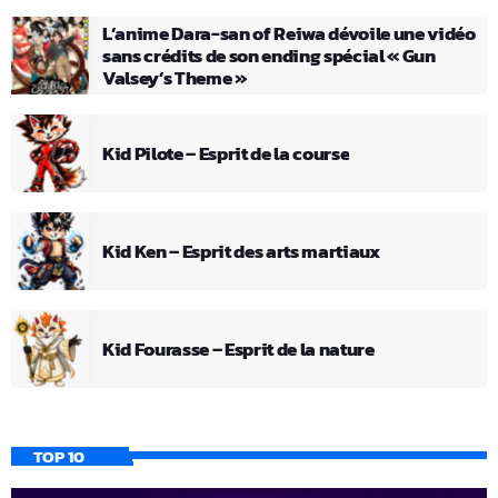
L’anime Dara-san of Reiwa dévoile une vidéo
sans crédits de son ending spécial « Gun
Valsey’s Theme »
Kid Pilote – Esprit de la course
Kid Ken – Esprit des arts martiaux
Kid Fourasse – Esprit de la nature
TOP 10