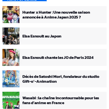
Hunter x Hunter : Une nouvelle saison
annoncée à Anime Japan 2025 ?
Elsa Esnoult au Japon
Elsa Esnoult chante les JO de Paris 2024
Décès de Satoshi Mori, fondateur du studio
Gift-o’-Animation
Wasabi : la chaîne incontournable pour les
fans d’anime en France