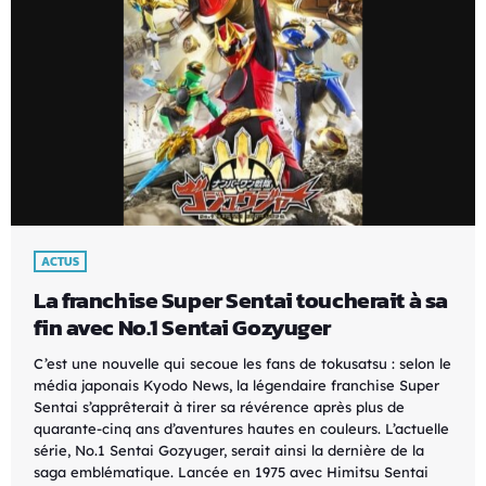
ACTUS
La franchise Super Sentai toucherait à sa
fin avec No.1 Sentai Gozyuger
C’est une nouvelle qui secoue les fans de tokusatsu : selon le
média japonais Kyodo News, la légendaire franchise Super
Sentai s’apprêterait à tirer sa révérence après plus de
quarante-cinq ans d’aventures hautes en couleurs. L’actuelle
série, No.1 Sentai Gozyuger, serait ainsi la dernière de la
saga emblématique. Lancée en 1975 avec Himitsu Sentai