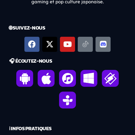
gaming et pop culture japonaise.
🌐 SUIVEZ-NOUS
🎧 ÉCOUTEZ-NOUS
ℹ️ INFOS PRATIQUES