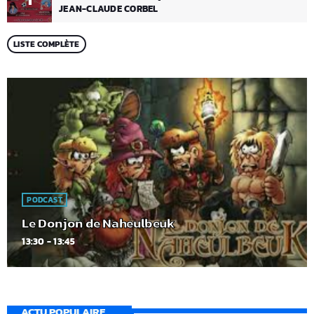
JEAN-CLAUDE CORBEL
LISTE COMPLÈTE
PODCAST
Le Donjon de Naheulbeuk
13:30 - 13:45
ACTU POPULAIRE