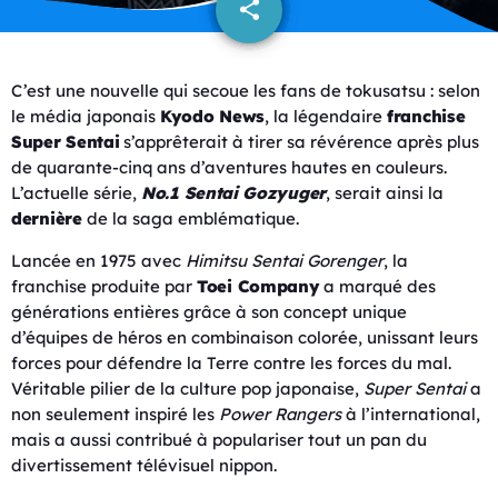
share
email
C’est une nouvelle qui secoue les fans de tokusatsu : selon
le média japonais
Kyodo News
, la légendaire
franchise
Super Sentai
s’apprêterait à tirer sa révérence après plus
de quarante-cinq ans d’aventures hautes en couleurs.
L’actuelle série,
No.1 Sentai Gozyuger
, serait ainsi la
dernière
de la saga emblématique.
Lancée en 1975 avec
Himitsu Sentai Gorenger
, la
franchise produite par
Toei Company
a marqué des
générations entières grâce à son concept unique
d’équipes de héros en combinaison colorée, unissant leurs
forces pour défendre la Terre contre les forces du mal.
Véritable pilier de la culture pop japonaise,
Super Sentai
a
non seulement inspiré les
Power Rangers
à l’international,
mais a aussi contribué à populariser tout un pan du
divertissement télévisuel nippon.