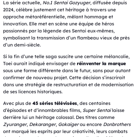
La série actuelle,
No.1 Sentai Gozyuger
, diffusée depuis
2024, célèbre justement cet héritage à travers une
approche métaréférentielle, mêlant hommage et
innovation. Elle met en scène une équipe de héros
passionnés par la légende des Sentai eux-mêmes,
symbolisant la transmission d’un flambeau vieux de près
d’un demi-siècle.
Si la fin d’une telle saga suscite une certaine mélancolie,
Toei aurait indiqué envisager de
réinventer la marque
sous une forme différente dans le futur, sans pour autant
confirmer de nouveau projet. Cette décision s’inscrirait
dans une stratégie de restructuration et de modernisation
de ses licences historiques.
Avec plus de
45 séries télévisées
, des centaines
d’épisodes et d’innombrables films,
Super Sentai
laisse
derrière lui un héritage colossal. Des titres comme
Zyuranger
,
Dekaranger
,
Gokaiger
ou encore
Donbrothers
ont marqué les esprits par leur créativité, leurs combats