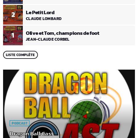
Le Petit Lord
2
CLAUDE LOMBARD
Olive et Tom, champions de foot
1
JEAN-CLAUDE CORBEL
LISTE COMPLÈTE
PODCAST
Dragon Ball Cast