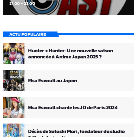
21:00 - 23:00
ACTU POPULAIRE
Hunter x Hunter : Une nouvelle saison
annoncée à Anime Japan 2025 ?
Elsa Esnoult au Japon
Elsa Esnoult chante les JO de Paris 2024
Décès de Satoshi Mori, fondateur du studio