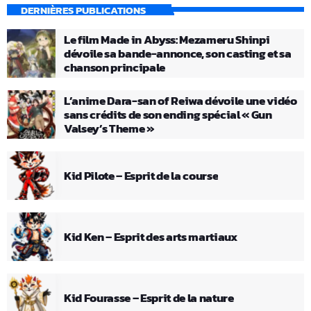
DERNIÈRES PUBLICATIONS
Le film Made in Abyss: Mezameru Shinpi
dévoile sa bande-annonce, son casting et sa
chanson principale
L’anime Dara-san of Reiwa dévoile une vidéo
sans crédits de son ending spécial « Gun
Valsey’s Theme »
Kid Pilote – Esprit de la course
Kid Ken – Esprit des arts martiaux
Kid Fourasse – Esprit de la nature