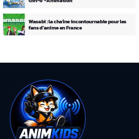
Gift-o’-Animation
Wasabi : la chaîne incontournable pour les
fans d’anime en France