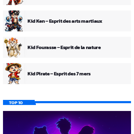
Kid Ken – Esprit des arts martiaux
Kid Fourasse – Esprit de la nature
Kid Pirate – Esprit des 7 mers
TOP 10