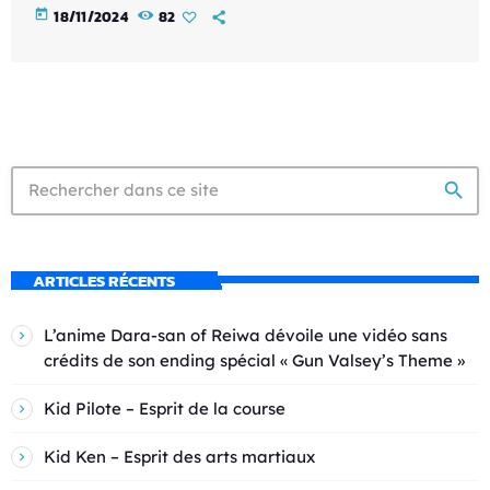
today
18/11/2024
82
search
ARTICLES RÉCENTS
L’anime Dara-san of Reiwa dévoile une vidéo sans
crédits de son ending spécial « Gun Valsey’s Theme »
Kid Pilote – Esprit de la course
Kid Ken – Esprit des arts martiaux