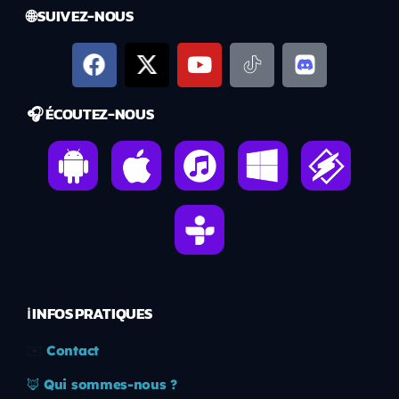
🌐 SUIVEZ-NOUS
🎧 ÉCOUTEZ-NOUS
ℹ️ INFOS PRATIQUES
✉️
Contact
🦊
Qui sommes-nous ?