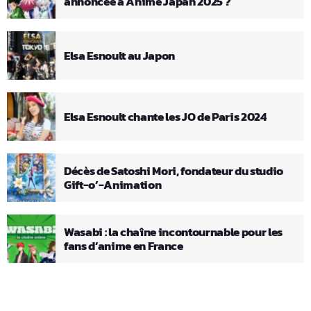
annoncée à Anime Japan 2025 ?
Elsa Esnoult au Japon
Elsa Esnoult chante les JO de Paris 2024
Décès de Satoshi Mori, fondateur du studio
Gift-o’-Animation
Wasabi : la chaîne incontournable pour les
fans d’anime en France