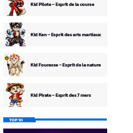
Kid Pilote – Esprit de la course
Kid Ken – Esprit des arts martiaux
Kid Fourasse – Esprit de la nature
Kid Pirate – Esprit des 7 mers
TOP 10