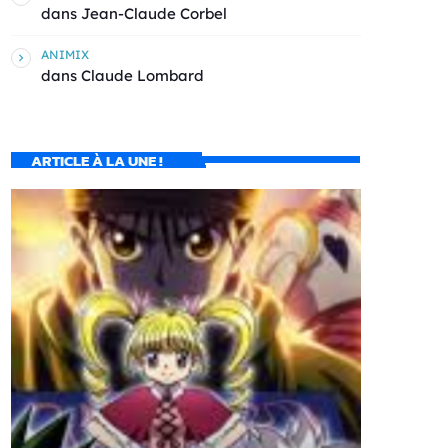
dans
Jean-Claude Corbel
ANIMIX
dans
Claude Lombard
ARTICLE À LA UNE !