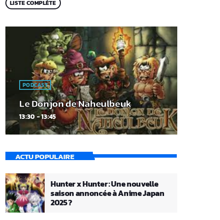
LISTE COMPLÈTE
PODCAST
Le Donjon de Naheulbeuk
13:30 - 13:45
ACTU POPULAIRE
Hunter x Hunter : Une nouvelle
saison annoncée à Anime Japan
2025 ?