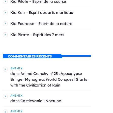
Kid Pilote – Esprit de la course
Kid Ken – Esprit des arts martiaux
Kid Fourasse – Esprit de la nature
Kid Pirate – Esprit des 7 mers
COMMENTAIRES RÉCENTS
ANIMIX
dans
Animé Crunchy n°23 : Apocalypse
Bringer Mynoghra: World Conquest Starts
with the Civilization of Ruin
ANIMIX
dans
Castlevania : Noctune
ANIMIX