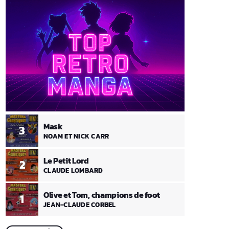
Mask
3
NOAM ET NICK CARR
Le Petit Lord
2
CLAUDE LOMBARD
Olive et Tom, champions de foot
1
JEAN-CLAUDE CORBEL