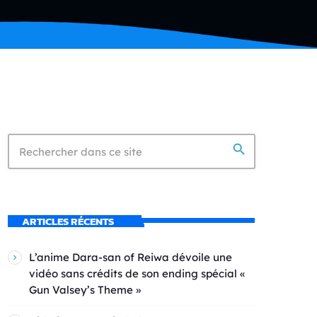
search
ARTICLES RÉCENTS
L’anime Dara-san of Reiwa dévoile une
vidéo sans crédits de son ending spécial «
Gun Valsey’s Theme »