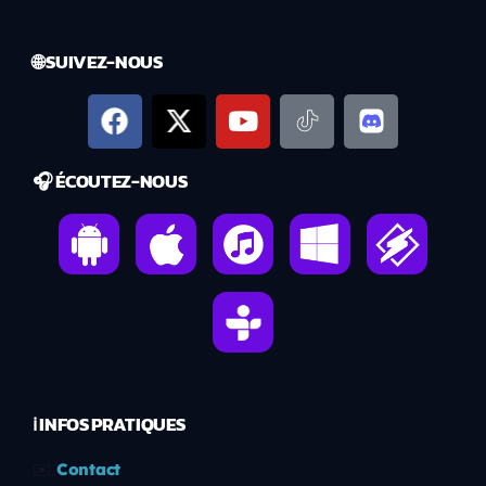
🌐 SUIVEZ-NOUS
🎧 ÉCOUTEZ-NOUS
ℹ️ INFOS PRATIQUES
✉️
Contact