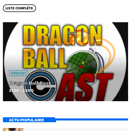
LISTE COMPLÈTE
PODCAST
Dragon Ball Cast
21:00 - 23:00
ACTU POPULAIRE