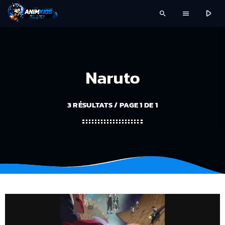
play_arrow
search
menu
Naruto
3 RÉSULTATS / PAGE 1 DE 1