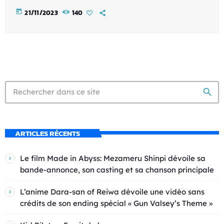
today
21/11/2023
140
search
ARTICLES RÉCENTS
Le film Made in Abyss: Mezameru Shinpi dévoile sa
bande-annonce, son casting et sa chanson principale
L’anime Dara-san of Reiwa dévoile une vidéo sans
crédits de son ending spécial « Gun Valsey’s Theme »