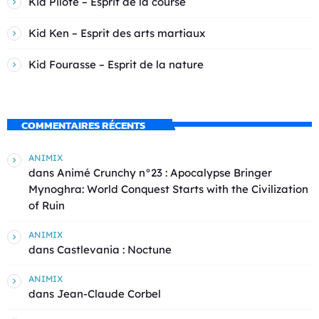
Kid Pilote – Esprit de la course
Kid Ken – Esprit des arts martiaux
Kid Fourasse – Esprit de la nature
COMMENTAIRES RÉCENTS
ANIMIX
dans
Animé Crunchy n°23 : Apocalypse Bringer
Mynoghra: World Conquest Starts with the Civilization
of Ruin
ANIMIX
dans
Castlevania : Noctune
ANIMIX
dans
Jean-Claude Corbel