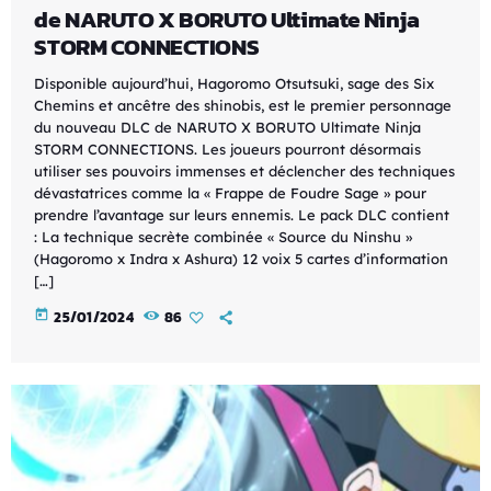
de NARUTO X BORUTO Ultimate Ninja
STORM CONNECTIONS
Disponible aujourd’hui, Hagoromo Otsutsuki, sage des Six
Chemins et ancêtre des shinobis, est le premier personnage
du nouveau DLC de NARUTO X BORUTO Ultimate Ninja
STORM CONNECTIONS. Les joueurs pourront désormais
utiliser ses pouvoirs immenses et déclencher des techniques
dévastatrices comme la « Frappe de Foudre Sage » pour
prendre l’avantage sur leurs ennemis. Le pack DLC contient
: La technique secrète combinée « Source du Ninshu »
(Hagoromo x Indra x Ashura) 12 voix 5 cartes d’information
[…]
today
25/01/2024
86