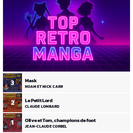
Mask
3
NOAM ET NICK CARR
Le Petit Lord
2
CLAUDE LOMBARD
Olive et Tom, champions de foot
1
JEAN-CLAUDE CORBEL