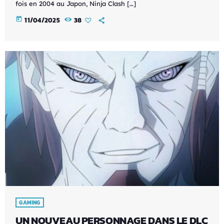
fois en 2004 au Japon, Ninja Clash […]
today
11/04/2025
38
GAMING
UN NOUVEAU PERSONNAGE DANS LE DLC