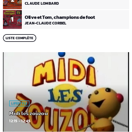
CLAUDE LOMBARD
Olive et Tom, champions de foot
1
JEAN-CLAUDE CORBEL
LISTE COMPLÈTE
LIFESTYLE
Midi les zouzou
12:15 - 12:45