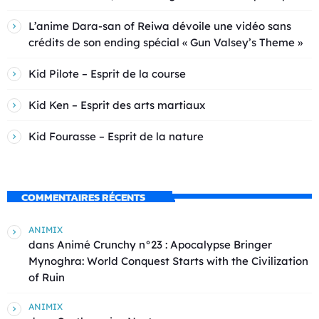
L’anime Dara-san of Reiwa dévoile une vidéo sans
crédits de son ending spécial « Gun Valsey’s Theme »
Kid Pilote – Esprit de la course
Kid Ken – Esprit des arts martiaux
Kid Fourasse – Esprit de la nature
COMMENTAIRES RÉCENTS
ANIMIX
dans
Animé Crunchy n°23 : Apocalypse Bringer
Mynoghra: World Conquest Starts with the Civilization
of Ruin
ANIMIX