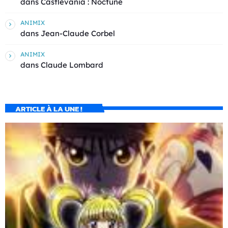
dans
Castlevania : Noctune
ANIMIX
dans
Jean-Claude Corbel
ANIMIX
dans
Claude Lombard
ARTICLE À LA UNE !