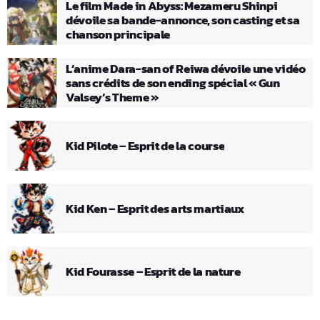
Le film Made in Abyss: Mezameru Shinpi
dévoile sa bande-annonce, son casting et sa
chanson principale
L’anime Dara-san of Reiwa dévoile une vidéo
sans crédits de son ending spécial « Gun
Valsey’s Theme »
Kid Pilote – Esprit de la course
Kid Ken – Esprit des arts martiaux
Kid Fourasse – Esprit de la nature