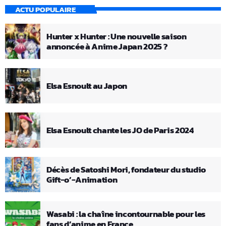
ACTU POPULAIRE
Hunter x Hunter : Une nouvelle saison
annoncée à Anime Japan 2025 ?
Elsa Esnoult au Japon
Elsa Esnoult chante les JO de Paris 2024
Décès de Satoshi Mori, fondateur du studio
Gift-o’-Animation
Wasabi : la chaîne incontournable pour les
fans d’anime en France