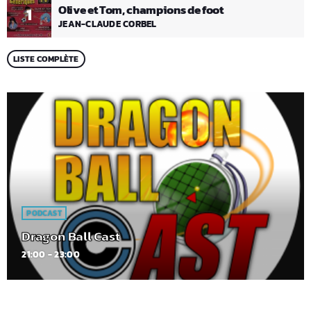
Olive et Tom, champions de foot
1
JEAN-CLAUDE CORBEL
LISTE COMPLÈTE
PODCAST
Dragon Ball Cast
21:00 - 23:00