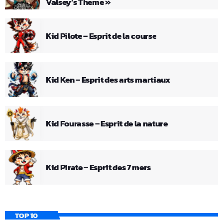
Valsey’s Theme »
Kid Pilote – Esprit de la course
Kid Ken – Esprit des arts martiaux
Kid Fourasse – Esprit de la nature
Kid Pirate – Esprit des 7 mers
TOP 10