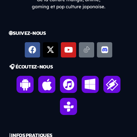
gaming et pop culture japonaise.
🌐 SUIVEZ-NOUS
🎧 ÉCOUTEZ-NOUS
ℹ️ INFOS PRATIQUES