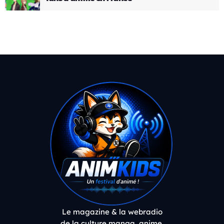
Le magazine & la webradio
de la culture manga, anime,