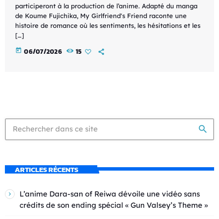
participeront à la production de l’anime. Adapté du manga
de Koume Fujichika, My Girlfriend's Friend raconte une
histoire de romance où les sentiments, les hésitations et les
[…]
today
06/07/2026
15
search
ARTICLES RÉCENTS
L’anime Dara-san of Reiwa dévoile une vidéo sans
crédits de son ending spécial « Gun Valsey’s Theme »