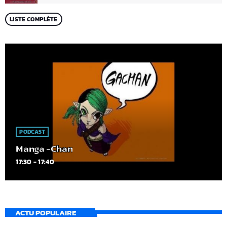
LISTE COMPLÈTE
PODCAST
Manga -Chan
17:30 - 17:40
ACTU POPULAIRE