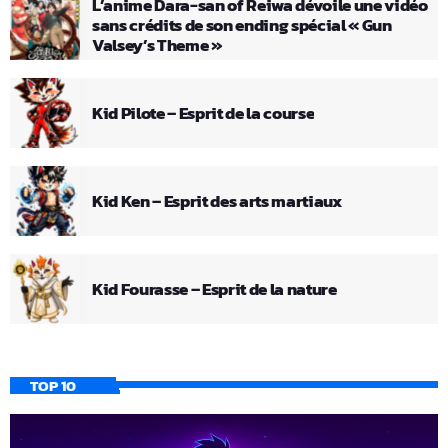
L’anime Dara-san of Reiwa dévoile une vidéo
sans crédits de son ending spécial « Gun
Valsey’s Theme »
Kid Pilote – Esprit de la course
Kid Ken – Esprit des arts martiaux
Kid Fourasse – Esprit de la nature
TOP 10