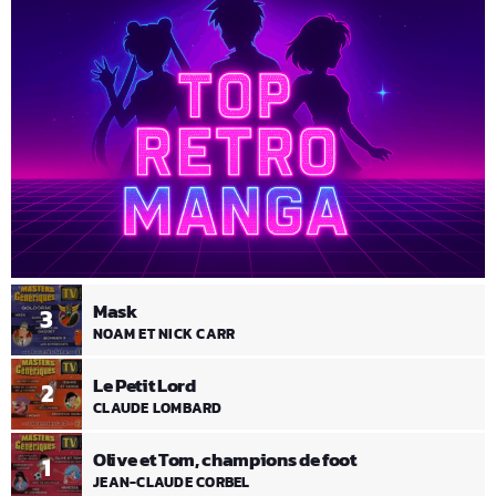
Mask
3
NOAM ET NICK CARR
Le Petit Lord
2
CLAUDE LOMBARD
Olive et Tom, champions de foot
1
JEAN-CLAUDE CORBEL