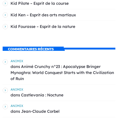
Kid Pilote – Esprit de la course
Kid Ken – Esprit des arts martiaux
Kid Fourasse – Esprit de la nature
COMMENTAIRES RÉCENTS
ANIMIX
dans
Animé Crunchy n°23 : Apocalypse Bringer
Mynoghra: World Conquest Starts with the Civilization
of Ruin
ANIMIX
dans
Castlevania : Noctune
ANIMIX
dans
Jean-Claude Corbel