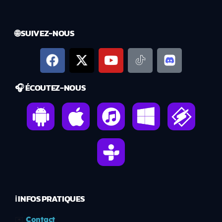
🌐 SUIVEZ-NOUS
🎧 ÉCOUTEZ-NOUS
ℹ️ INFOS PRATIQUES
✉️
Contact