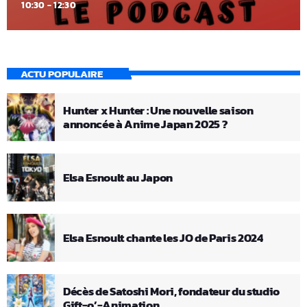
10:30 - 12:30
ACTU POPULAIRE
Hunter x Hunter : Une nouvelle saison
annoncée à Anime Japan 2025 ?
Elsa Esnoult au Japon
Elsa Esnoult chante les JO de Paris 2024
Décès de Satoshi Mori, fondateur du studio
Gift-o’-Animation