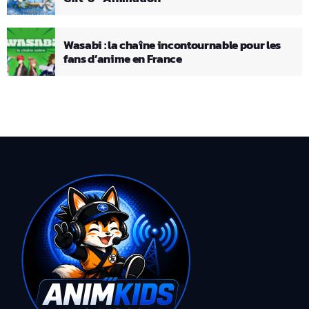
Wasabi : la chaîne incontournable pour les
fans d’anime en France