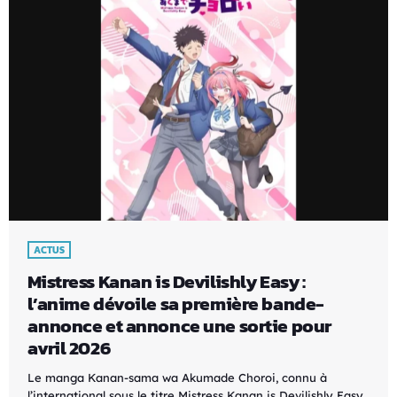
ACTUS
Mistress Kanan is Devilishly Easy :
l’anime dévoile sa première bande-
annonce et annonce une sortie pour
avril 2026
Le manga Kanan-sama wa Akumade Choroi, connu à
l’international sous le titre Mistress Kanan is Devilishly Easy,