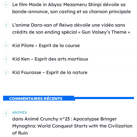
Le film Made in Abyss: Mezameru Shinpi dévoile sa
bande-annonce, son casting et sa chanson principale
L’anime Dara-san of Reiwa dévoile une vidéo sans
crédits de son ending spécial « Gun Valsey’s Theme »
Kid Pilote – Esprit de la course
Kid Ken – Esprit des arts martiaux
Kid Fourasse – Esprit de la nature
COMMENTAIRES RÉCENTS
ANIMIX
dans
Animé Crunchy n°23 : Apocalypse Bringer
Mynoghra: World Conquest Starts with the Civilization
of Ruin