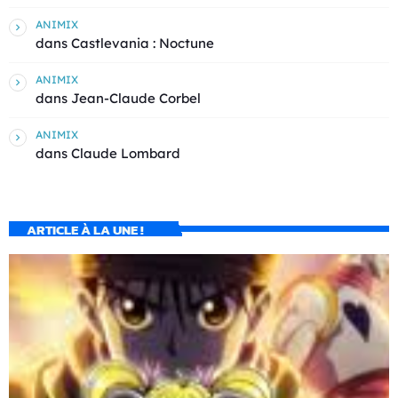
ANIMIX
dans
Castlevania : Noctune
ANIMIX
dans
Jean-Claude Corbel
ANIMIX
dans
Claude Lombard
ARTICLE À LA UNE !