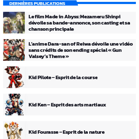
DERNIÈRES PUBLICATIONS
Le film Made in Abyss: Mezameru Shinpi
dévoile sa bande-annonce, son casting et sa
chanson principale
L’anime Dara-san of Reiwa dévoile une vidéo
sans crédits de son ending spécial « Gun
Valsey’s Theme »
Kid Pilote – Esprit de la course
Kid Ken – Esprit des arts martiaux
Kid Fourasse – Esprit de la nature