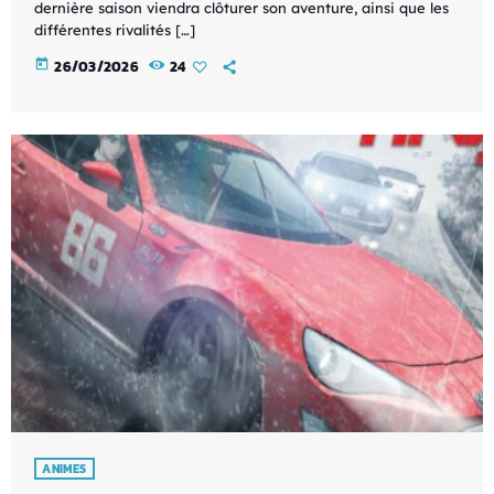
dernière saison viendra clôturer son aventure, ainsi que les
différentes rivalités […]
today
26/03/2026
24
ANIMES