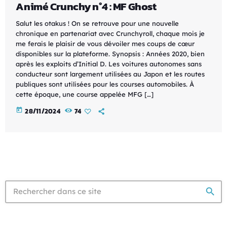
Animé Crunchy n°4 : MF Ghost
Salut les otakus ! On se retrouve pour une nouvelle
chronique en partenariat avec Crunchyroll, chaque mois je
me ferais le plaisir de vous dévoiler mes coups de cœur
disponibles sur la plateforme. Synopsis : Années 2020, bien
après les exploits d’Initial D. Les voitures autonomes sans
conducteur sont largement utilisées au Japon et les routes
publiques sont utilisées pour les courses automobiles. À
cette époque, une course appelée MFG […]
today
28/11/2024
74
search