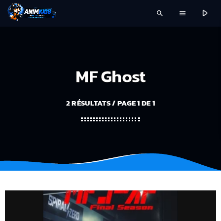
play_arrow
search
menu
MF Ghost
2 RÉSULTATS / PAGE 1 DE 1